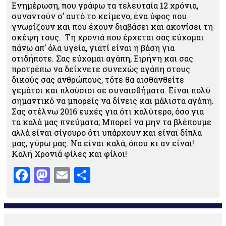
Ενημέρωση, που γράφω τα τελευταία 12 χρόνια,
συναντούν σ’ αυτό το κείμενο, ένα ύφος που
γνωρίζουν και που έχουν διαβάσει και ακονίσει τη
σκέψη τους. Τη χρονιά που έρχεται σας εύχομαι
πάνω απ’ όλα υγεία, γιατί είναι η βάση για
οτιδήποτε. Σας εύχομαι αγάπη, Ειρήνη και σας
προτρέπω να δείχνετε συνεχώς αγάπη στους
δικούς σας ανθρώπους, τότε θα αισθανθείτε
γεμάτοι και πλούσιοι σε συναισθήματα. Είναι πολύ
σημαντικό να μπορείς να δίνεις και μάλιστα αγάπη.
Σας στέλνω 2016 ευχές για ότι καλύτερο, όσο για
τα καλά μας πνεύματα; Μπορεί να μην τα βλέπουμε
αλλά είναι σίγουρο ότι υπάρχουν και είναι δίπλα
μας, γύρω μας. Να είναι καλά, όπου κι αν είναι!
Καλή Χρονιά φίλες και φίλοι!
Facebook
Mastodon
Email
Μοιραστείτε