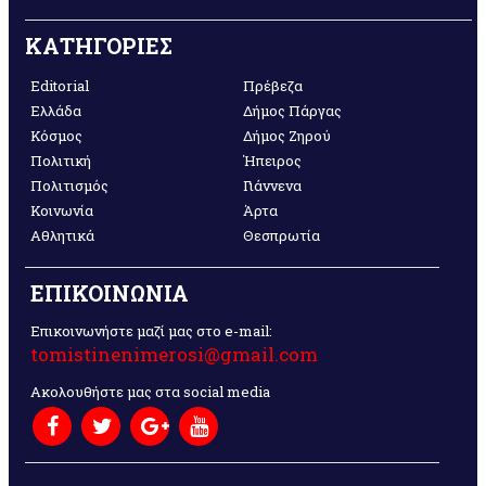
ΚΑΤΗΓΟΡΙΕΣ
Editorial
Πρέβεζα
Ελλάδα
Δήμος Πάργας
Κόσμος
Δήμος Ζηρού
Πολιτική
Ήπειρος
Πολιτισμός
Γιάννενα
Κοινωνία
Άρτα
Αθλητικά
Θεσπρωτία
ΕΠΙΚΟΙΝΩΝΙΑ
Επικοινωνήστε μαζί μας στο e-mail:
tomistinenimerosi@gmail.com
Ακολουθήστε μας στα social media