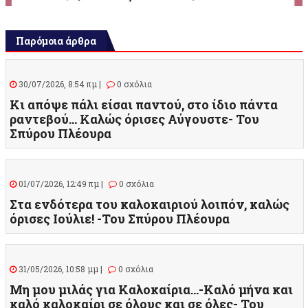
Παρόμοια άρθρα
30/07/2026, 8:54 πμ |
0 σχόλια
Κι απόψε πάλι είσαι παντού, στο ίδιο πάντα
ραντεβού… Καλώς όρισες Αύγουστε- Του
Σπύρου Πλέουρα
01/07/2026, 12:49 πμ |
0 σχόλια
Στα ενδότερα του καλοκαιριού λοιπόν, καλώς
όρισες Ιούλιε! -Του Σπύρου Πλέουρα
31/05/2026, 10:58 μμ |
0 σχόλια
Μη μου μιλάς για Καλοκαίρια…-Καλό μήνα και
καλό καλοκαίρι σε όλους και σε όλες- Του