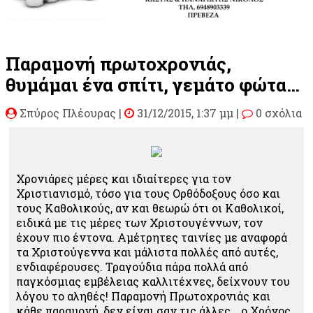
Παραμονή πρωτοχρονιάς,
θυμάμαι ένα σπίτι, γεμάτο φώτα…
Σπύρος Πλέουρας
|
31/12/2015, 1:37 μμ |
0 σχόλια
Χρονιάρες μέρες και ιδιαίτερες για τον
Χριστιανισμό, τόσο για τους Ορθόδοξους όσο και
τους Καθολικούς, αν και θεωρώ ότι οι Καθολικοί,
ειδικά με τις μέρες των Χριστουγέννων, τον
έχουν πιο έντονα. Αμέτρητες ταινίες με αναφορά
τα Χριστούγεννα και μάλιστα πολλές από αυτές,
ενδιαφέρουσες. Τραγούδια πάρα πολλά από
παγκόσμιας εμβέλειας καλλιτέχνες, δείχνουν του
λόγου το αληθές! Παραμονή Πρωτοχρονιάς και
κάθε παραμονή, δεν είναι σαν τις άλλες… ο Χρόνος