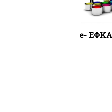
e- ΕΦΚ