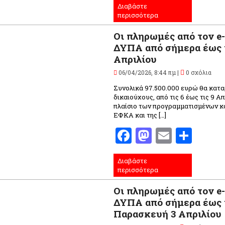
Διαβάστε
περισσότερα
Οι πληρωμές από τον e
ΔΥΠΑ από σήμερα έως τ
Απριλίου
06/04/2026, 8:44 πμ |
0 σχόλια
Συνολικά 97.500.000 ευρώ θα κατα
δικαιούχους, από τις 6 έως τις 9 Απ
πλαίσιο των προγραμματισμένων κ
ΕΦΚΑ και της […]
Facebook
Mastodo
Email
Μοι
Διαβάστε
περισσότερα
Οι πληρωμές από τον e
ΔΥΠΑ από σήμερα έως 
Παρασκευή 3 Απριλίου