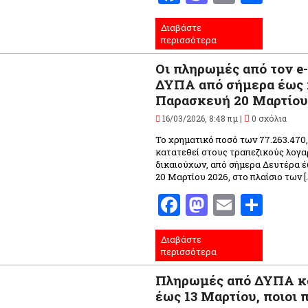
Διαβάστε
περισσότερα
Οι πληρωμές από τον e
ΔΥΠΑ από σήμερα έως 
Παρασκευή 20 Μαρτίο
16/03/2026, 8:48 πμ |
0 σχόλια
Το χρηματικό ποσό των 77.263.470
κατατεθεί στους τραπεζικούς λογα
δικαιούχων, από σήμερα Δευτέρα 
20 Μαρτίου 2026, στο πλαίσιο των [
Facebook
Mastodo
Email
Μοι
Διαβάστε
περισσότερα
Πληρωμές από ΔΥΠΑ κ
έως 13 Μαρτίου, ποιοι