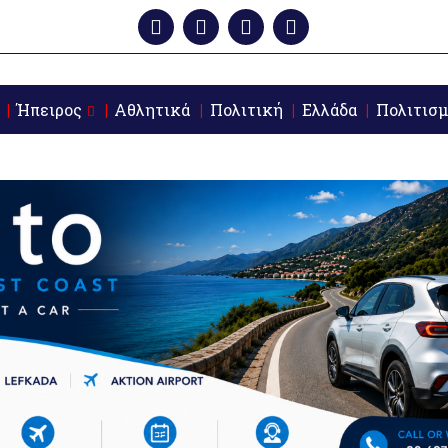
Ήπειρος
Αθλητικά
Πολιτική
Ελλάδα
Πολιτισμ