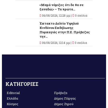
«Μαμά νόμιζες ότι δε θα σε
ξαναδώ;» – Τα πρώτα...
06/08/2026, 12:28 μμ |
0 σχόλια
Έκτακτο Δελτίο Υψηλού
Κινδύνου Εκδήλωσης
Πυρκαγιάς στην Π.Ε. Πρέβεζας
την...
06/08/2026, 12:14 μμ |
0 σχόλια
ΚΑΤΗΓΟΡΙΕΣ
Editorial
Πρέβεζα
Ελλάδα
Δήμος Πάργας
Κόσμος
Δήμος Ζηρού