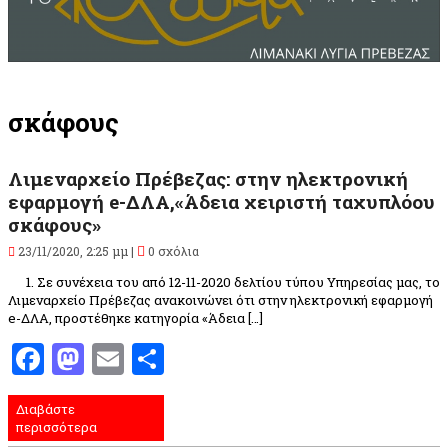
σκάφους
Λιμεναρχείο Πρέβεζας: στην ηλεκτρονική
εφαρμογή e-ΔΛΑ,«Άδεια χειριστή ταχυπλόου
σκάφους»
23/11/2020, 2:25 μμ |
0 σχόλια
1. Σε συνέχεια του από 12-11-2020 δελτίου τύπου Υπηρεσίας μας, το
Λιμεναρχείο Πρέβεζας ανακοινώνει ότι στην ηλεκτρονική εφαρμογή
e-ΔΛΑ, προστέθηκε κατηγορία «Άδεια […]
Facebook
Mastodon
Email
Μοιραστείτε
Διαβάστε
περισσότερα