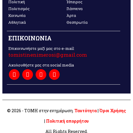
Πολιτική
Ήπειρος
Πολιτισμός
Γιάννενα
Κοινωνία
Άρτα
Αθλητικά
Θεσπρωτία
ΕΠΙΚΟΙΝΩΝΙΑ
Επικοινωνήστε μαζί μας στο e-mail:
tomistinenimerosi@gmail.com
Ακολουθήστε μας στα social media
© 2026 - ΤΟΜΗ στην ενημέρωση.
Ταυτότητα
|
Όροι Χρήσης
|
Πολιτική απορρήτου
All Rights Reserved.