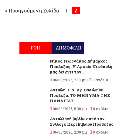
« Προηγούμενη Σελίδα
1
2
ΡΟΗ
ΔΗΜΟΦΙΛΗ
Νίκος Γεωργάκος Δήμαρχος
Πρέβεζας: Η Αρχαία Νικόπολη
μάς δείχνει τον...
06/08/2026, 7:18 μμ |
0 σχόλια
Αντιύλη. Ι. Ν. Αγ. Βασιλείου
Πρέβεζα: ΤΟ ΜΗΝΥΜΑ ΤΗΣ
ΠΑΝΑΓΙΑΣ...
06/08/2026, 5:30 μμ |
0 σχόλια
Ανταλλαγή βιβλίων από τον
Σύλλογο Περί Βιβλίου Πρέβεζας
06/08/2026, 2:39 μμ |
0 σχόλια