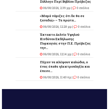
Σύλλογο Περί Βιβλίου Πρέβεζας
06/08/2026, 2:39 μμ |
0 σχόλια
«Μαμά νόμιζες ότι δε θα σε
ξαναδώ;» – Τα πρώτα...
06/08/2026, 12:28 μμ |
0 σχόλια
Έκτακτο Δελτίο Υψηλού
Κινδύνου Εκδήλωσης
Πυρκαγιάς στην Π.Ε. Πρέβεζας
την...
06/08/2026, 12:14 μμ |
0 σχόλια
Πήγαν να κλέψουν καλώδια, ο
ένας έπαθε ηλεκτροπληξία και
έπεσε...
06/08/2026, 11:40 πμ |
0 σχόλια