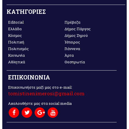
ΚΑΤΗΓΟΡΙΕΣ
Editorial
Πρέβεζα
Ελλάδα
Δήμος Πάργας
Κόσμος
Δήμος Ζηρού
Πολιτική
Ήπειρος
Πολιτισμός
Γιάννενα
Κοινωνία
Άρτα
Αθλητικά
Θεσπρωτία
ΕΠΙΚΟΙΝΩΝΙΑ
Επικοινωνήστε μαζί μας στο e-mail:
tomistinenimerosi@gmail.com
Ακολουθήστε μας στα social media