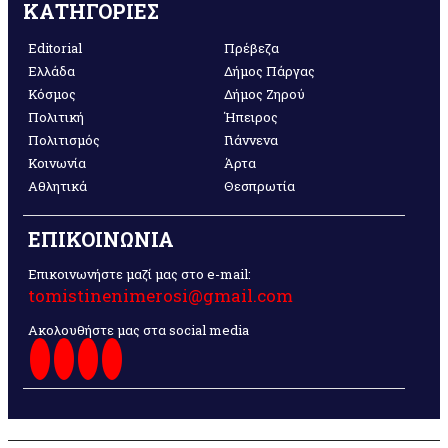
ΚΑΤΗΓΟΡΙΕΣ
Editorial
Πρέβεζα
Ελλάδα
Δήμος Πάργας
Κόσμος
Δήμος Ζηρού
Πολιτική
Ήπειρος
Πολιτισμός
Γιάννενα
Κοινωνία
Άρτα
Αθλητικά
Θεσπρωτία
ΕΠΙΚΟΙΝΩΝΙΑ
Επικοινωνήστε μαζί μας στο e-mail:
tomistinenimerosi@gmail.com
Ακολουθήστε μας στα social media