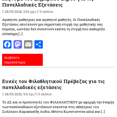
Πανελλαδικές Εξετάσεις
28/05/2026, 2:54 μμ |
0 σχόλια
Αγαπητές μαθήτριες και αγαπητοί μαθητές, Οι Πανελλαδικές
Εξετάσεις αποτελούν μια σημαντική στιγμή της μαθητικής σας
πορείας, ωστόσο δεν συνιστούν εκείνη τη στιγμή που καθορίζει
ολόκληρη […]
Facebook
Mastodon
Email
Μοιραστείτε
Διαβάστε
περισσότερα
Ευχές του Φιλαθλητικού Πρέβεζας για τις
πανελλαδικές εξετάσεις
28/05/2026, 9:11 πμ |
0 σχόλια
Το ΔΣ και οι προπονητές του ΦΙΛΑΘΛΗΤΙΚΟΥ με αφορμή την έναρξη
των πανελλαδικών εξετάσεων εύχονται στις αθλήτριες του
Συλλόγου Καρακασίδη Λυδία, Μπότα Κωνσταντίνα αλλά και […]