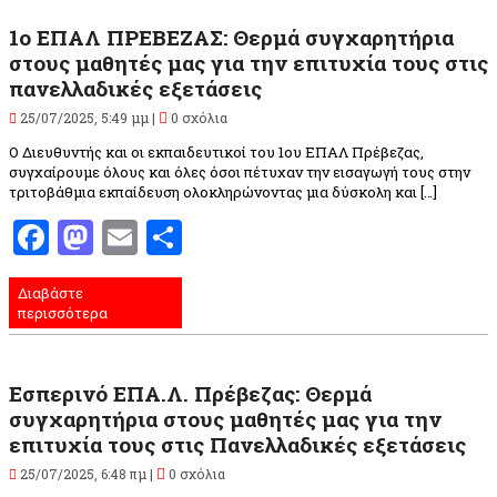
1ο ΕΠΑΛ ΠΡΕΒΕΖΑΣ: Θερμά συγχαρητήρια
στους μαθητές μας για την επιτυχία τους στις
πανελλαδικές εξετάσεις
25/07/2025, 5:49 μμ |
0 σχόλια
Ο Διευθυντής και οι εκπαιδευτικοί του 1ου ΕΠΑΛ Πρέβεζας,
συγχαίρουμε όλους και όλες όσοι πέτυχαν την εισαγωγή τους στην
τριτοβάθμια εκπαίδευση ολοκληρώνοντας μια δύσκολη και […]
Facebook
Mastodon
Email
Μοιραστείτε
Διαβάστε
περισσότερα
Εσπερινό ΕΠΑ.Λ. Πρέβεζας: Θερμά
συγχαρητήρια στους μαθητές μας για την
επιτυχία τους στις Πανελλαδικές εξετάσεις
25/07/2025, 6:48 πμ |
0 σχόλια