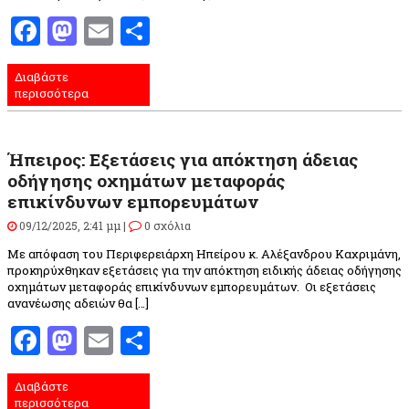
Facebook
Mastodon
Email
Μοιραστείτε
Διαβάστε
περισσότερα
Ήπειρος: Εξετάσεις για απόκτηση άδειας
οδήγησης οχημάτων μεταφοράς
επικίνδυνων εμπορευμάτων
09/12/2025, 2:41 μμ |
0 σχόλια
Με απόφαση του Περιφερειάρχη Ηπείρου κ. Αλέξανδρου Καχριμάνη,
προκηρύχθηκαν εξετάσεις για την απόκτηση ειδικής άδειας οδήγησης
οχημάτων μεταφοράς επικίνδυνων εμπορευμάτων. Οι εξετάσεις
ανανέωσης αδειών θα […]
Facebook
Mastodon
Email
Μοιραστείτε
Διαβάστε
περισσότερα