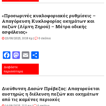
«Προσωρινές κυκλοφοριακές ρυθμίσεις –
Απαγόρευση Κυκλοφορίας οχημάτων και
πεζών (Λίμνη Ζηρού) – Μέτρα οδικής
ασφάλειας»
23/08/2025, 10:18 πμ |
0 σχόλια
Facebook
Mastodon
Email
Μοιραστείτε
Διαβάστε
περισσότερα
Διεύθυνση Δασών Πρέβεζας: Απαγορεύεται
αυστηρώς η διέλευση πεζών και οχημάτων
από τις καμένες περιοχές
14/08/2025, 11:11 πμ |
0 σχόλια