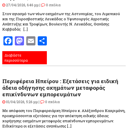
27/04/2026, 6:46 μμ |
0 σχόλια
Στον αγιασμό των νέων οχημάτων της Αστυνομίας, του Λιμενικού
και της Πυροσβεστικής Λευκάδας ο Υφυπουργός Αγροτικής
Ανάπτυξης και Τροφίμων, Βουλευτής Ν. Λευκάδας, Θανάσης
Καββαδάς […]
Facebook
Mastodon
Email
Μοιραστείτε
Διαβάστε
περισσότερα
Περιφέρεια Ηπείρου : Εξετάσεις για ειδική
άδεια οδήγησης οχημάτων μεταφοράς
επικίνδυνων εμπορευμάτων
01/04/2026, 5:26 μμ |
0 σχόλια
Με απόφαση του Περιφερειάρχη Ηπείρου κ. Αλέξανδρου Καχριμάνη,
προκηρύσσονται εξετάσεις για την απόκτηση ειδικής άδειας
χορήγησης οχημάτων μεταφοράς επικίνδυνων εμπορευμάτων.
Ειδικότερα οι εξετάσεις ανανέωσης […]