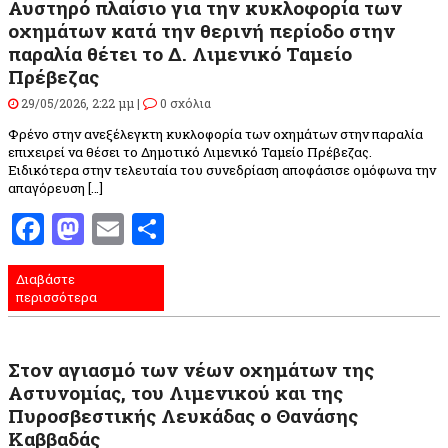
Αυστηρό πλαίσιο για την κυκλοφορία των
οχημάτων κατά την θερινή περίοδο στην
παραλία θέτει το Δ. Λιμενικό Ταμείο
Πρέβεζας
29/05/2026, 2:22 μμ |
0 σχόλια
Φρένο στην ανεξέλεγκτη κυκλοφορία των οχημάτων στην παραλία
επιχειρεί να θέσει το Δημοτικό Λιμενικό Ταμείο Πρέβεζας.
Ειδικότερα στην τελευταία του συνεδρίαση αποφάσισε ομόφωνα την
απαγόρευση […]
Facebook
Mastodon
Email
Μοιραστείτε
Διαβάστε
περισσότερα
Στον αγιασμό των νέων οχημάτων της
Αστυνομίας, του Λιμενικού και της
Πυροσβεστικής Λευκάδας ο Θανάσης
Καββαδάς