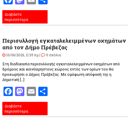
Διαβάστε
περισσότερα
Περισυλλογή εγκαταλελειμμένων οχημάτων
από τον Δήμο Πρέβεζας
10/06/2026, 11:35 πμ |
0 σχόλια
Στη διαδικασία περισυλλογής εγκαταλελειμμένων οχημάτων από
δρόμους και κοινόχρηστους χώρους εντός των ορίων του θα
προχωρήσει ο Δήμος Πρέβεζας. Με ομόφωνη απόφασή της η
Δημοτική […]
Facebook
Mastodon
Email
Μοιραστείτε
Διαβάστε
περισσότερα