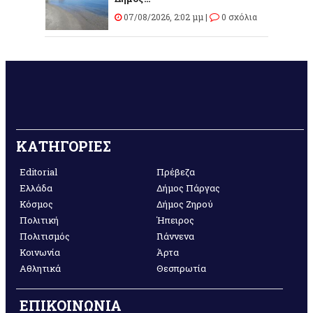
07/08/2026, 2:02 μμ |
0 σχόλια
ΚΑΤΗΓΟΡΙΕΣ
Editorial
Πρέβεζα
Ελλάδα
Δήμος Πάργας
Κόσμος
Δήμος Ζηρού
Πολιτική
Ήπειρος
Πολιτισμός
Γιάννενα
Κοινωνία
Άρτα
Αθλητικά
Θεσπρωτία
ΕΠΙΚΟΙΝΩΝΙΑ