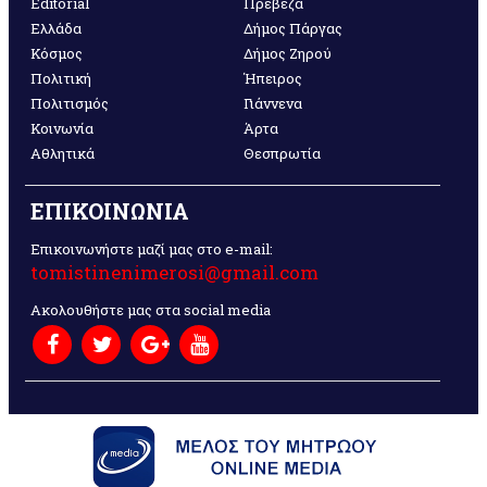
Editorial
Πρέβεζα
Ελλάδα
Δήμος Πάργας
Κόσμος
Δήμος Ζηρού
Πολιτική
Ήπειρος
Πολιτισμός
Γιάννενα
Κοινωνία
Άρτα
Αθλητικά
Θεσπρωτία
ΕΠΙΚΟΙΝΩΝΙΑ
Επικοινωνήστε μαζί μας στο e-mail:
tomistinenimerosi@gmail.com
Ακολουθήστε μας στα social media