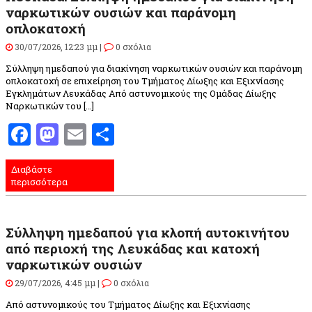
ναρκωτικών ουσιών και παράνομη
οπλοκατοχή
30/07/2026, 12:23 μμ |
0 σχόλια
Σύλληψη ημεδαπού για διακίνηση ναρκωτικών ουσιών και παράνομη
οπλοκατοχή σε επιχείρηση του Τμήματος Δίωξης και Εξιχνίασης
Εγκλημάτων Λευκάδας Από αστυνομικούς της Ομάδας Δίωξης
Ναρκωτικών του […]
Facebook
Mastodon
Email
Μοιραστείτε
Διαβάστε
περισσότερα
Σύλληψη ημεδαπού για κλοπή αυτοκινήτου
από περιοχή της Λευκάδας και κατοχή
ναρκωτικών ουσιών
29/07/2026, 4:45 μμ |
0 σχόλια
Από αστυνομικούς του Τμήματος Δίωξης και Εξιχνίασης