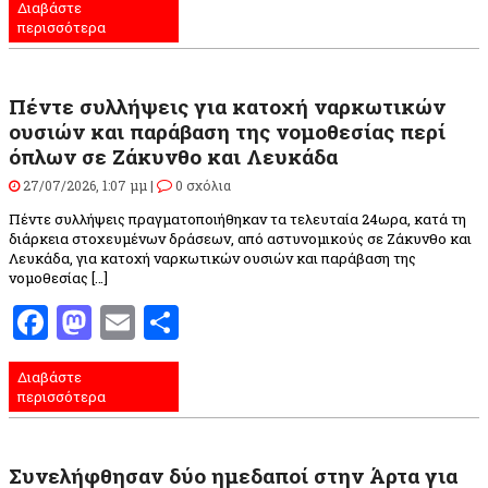
Διαβάστε
περισσότερα
Πέντε συλλήψεις για κατοχή ναρκωτικών
ουσιών και παράβαση της νομοθεσίας περί
όπλων σε Ζάκυνθο και Λευκάδα
27/07/2026, 1:07 μμ |
0 σχόλια
Πέντε συλλήψεις πραγματοποιήθηκαν τα τελευταία 24ωρα, κατά τη
διάρκεια στοχευμένων δράσεων, από αστυνομικούς σε Ζάκυνθο και
Λευκάδα, για κατοχή ναρκωτικών ουσιών και παράβαση της
νομοθεσίας […]
Facebook
Mastodon
Email
Μοιραστείτε
Διαβάστε
περισσότερα
Συνελήφθησαν δύο ημεδαποί στην Άρτα για