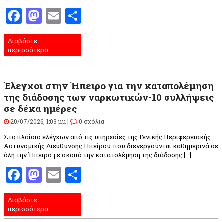
Facebook
Mastodon
Email
Μοιραστείτε
Διαβάστε
περισσότερα
Έλεγχοι στην Ήπειρο για την καταπολέμηση
της διάδοσης των ναρκωτικών-10 συλλήψεις
σε δέκα ημέρες
20/07/2026, 1:03 μμ |
0 σχόλια
Στο πλαίσιο ελέγχων από τις υπηρεσίες της Γενικής Περιφερειακής
Αστυνομικής Διεύθυνσης Ηπείρου, που διενεργούνται καθημερινά σε
όλη την Ήπειρο με σκοπό την καταπολέμηση της διάδοσης […]
Facebook
Mastodon
Email
Μοιραστείτε
Διαβάστε
περισσότερα