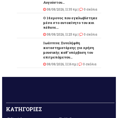
Αυγούστου...
08/08/2026, 11:35 πμ |
0 σχόλια
O 16χρονος που εγκλωβίστηκε
μέσα στο αυτοκίνητο του και
πέθανε...
08/08/2026, 11:25 πμ |
0 σχόλια
Ιωάννινα: Συνελήφθη
καταστηματάρχης για χρήση
μουσικής καθ’ υπέρβαση του
επιτρεπόμενου...
08/08/2026, 11:16 πμ |
0 σχόλια
ΚΑΤΗΓΟΡΙΕΣ