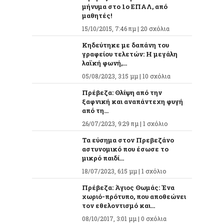
μήνυμα στο 1ο ΕΠΑΛ, από
μαθητές!
15/10/2015, 7:46 πμ |
20 σχόλια
Κηδεύτηκε με δαπάνη του
γραφείου τελετών: Η μεγάλη
λαϊκή φωνή,...
05/08/2023, 3:15 μμ |
10 σχόλια
Πρέβεζα: Θλίψη από την
ξαφνική και αναπάντεχη φυγή
από τη...
26/07/2023, 9:29 πμ |
1 σχόλιο
Τα εύσημα στον Πρεβεζάνο
αστυνομικό που έσωσε το
μικρό παιδί...
18/07/2023, 6:15 μμ |
1 σχόλιο
Πρέβεζα: Άγιος Θωμάς: Ένα
χωριό-πρότυπο, που αποθεώνει
τον εθελοντισμό και...
08/10/2017, 3:01 μμ |
0 σχόλια