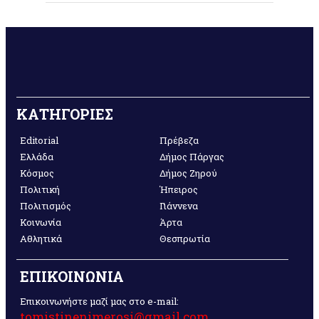
ΚΑΤΗΓΟΡΙΕΣ
Editorial
Πρέβεζα
Ελλάδα
Δήμος Πάργας
Κόσμος
Δήμος Ζηρού
Πολιτική
Ήπειρος
Πολιτισμός
Γιάννενα
Κοινωνία
Άρτα
Αθλητικά
Θεσπρωτία
ΕΠΙΚΟΙΝΩΝΙΑ
Επικοινωνήστε μαζί μας στο e-mail:
tomistinenimerosi@gmail.com