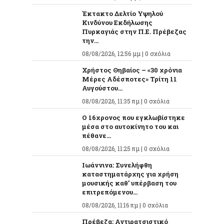
Έκτακτο Δελτίο Υψηλού
Κινδύνου Εκδήλωσης
Πυρκαγιάς στην Π.Ε. Πρέβεζας
την...
08/08/2026, 12:56 μμ |
0 σχόλια
Χρήστος Θηβαίος – «30 χρόνια
Μέρες Αδέσποτες» Τρίτη 11
Αυγούστου...
08/08/2026, 11:35 πμ |
0 σχόλια
O 16χρονος που εγκλωβίστηκε
μέσα στο αυτοκίνητο του και
πέθανε...
08/08/2026, 11:25 πμ |
0 σχόλια
Ιωάννινα: Συνελήφθη
καταστηματάρχης για χρήση
μουσικής καθ’ υπέρβαση του
επιτρεπόμενου...
08/08/2026, 11:16 πμ |
0 σχόλια
Πρέβεζα: Αντιρατσιστικό