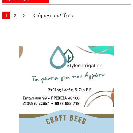
1
2
3
Επόμενη σελίδα: »