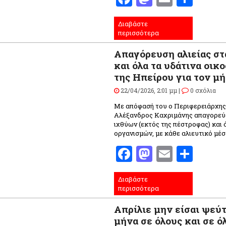
Διαβάστε
περισσότερα
Απαγόρευση αλιείας στ
και όλα τα υδάτινα οι
της Ηπείρου για τον μ
22/04/2026, 2:01 μμ |
0 σχόλια
Με απόφασή του ο Περιφερειάρχης
Αλέξανδρος Καχριμάνης απαγορεύει
ιχθύων (εκτός της πέστροφας) και
οργανισμών, με κάθε αλιευτικό μέσο
Facebook
Mastodo
Email
Μοι
Διαβάστε
περισσότερα
Απρίλιε μην είσαι ψεύ
μήνα σε όλους και σε ό