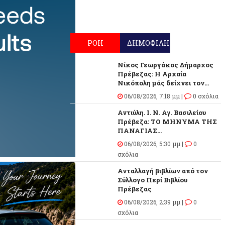
ΡΟΗ
ΔΗΜΟΦΙΛΗ
Νίκος Γεωργάκος Δήμαρχος
Πρέβεζας: Η Αρχαία
Νικόπολη μάς δείχνει τον...
06/08/2026, 7:18 μμ |
0 σχόλια
Αντιύλη. Ι. Ν. Αγ. Βασιλείου
Πρέβεζα: ΤΟ ΜΗΝΥΜΑ ΤΗΣ
ΠΑΝΑΓΙΑΣ...
06/08/2026, 5:30 μμ |
0
σχόλια
Ανταλλαγή βιβλίων από τον
Σύλλογο Περί Βιβλίου
Πρέβεζας
06/08/2026, 2:39 μμ |
0
σχόλια