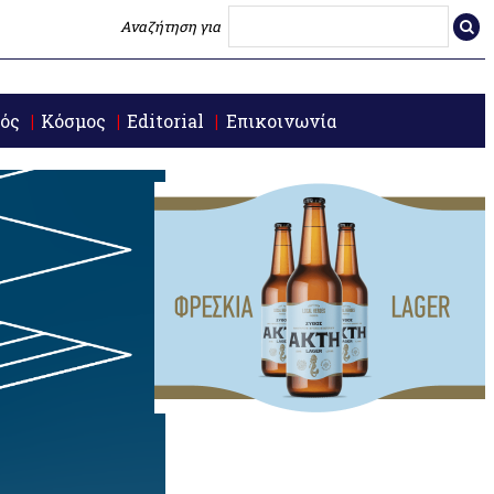
Αναζήτηση για
ός
Κόσμος
Editorial
Επικοινωνία