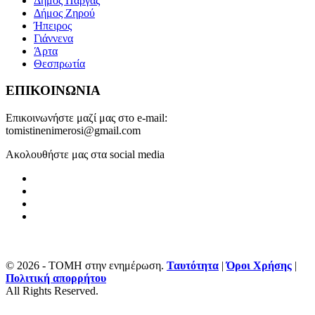
Δήμος Πάργας
Δήμος Ζηρού
Ήπειρος
Γιάννενα
Άρτα
Θεσπρωτία
ΕΠΙΚΟΙΝΩΝΙΑ
Επικοινωνήστε μαζί μας στο e-mail:
tomistinenimerosi@gmail.com
Ακολουθήστε μας στα social media
© 2026 - ΤΟΜΗ στην ενημέρωση.
Ταυτότητα
|
Όροι Χρήσης
|
Πολιτική απορρήτου
All Rights Reserved.