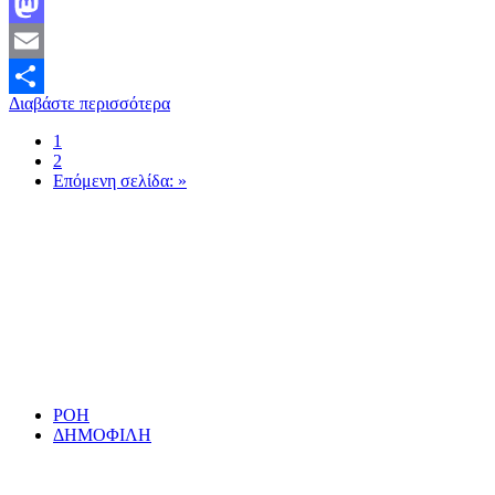
Facebook
Mastodon
Email
Διαβάστε περισσότερα
Μοιραστείτε
1
2
Επόμενη σελίδα: »
ΡΟΗ
ΔΗΜΟΦΙΛΗ