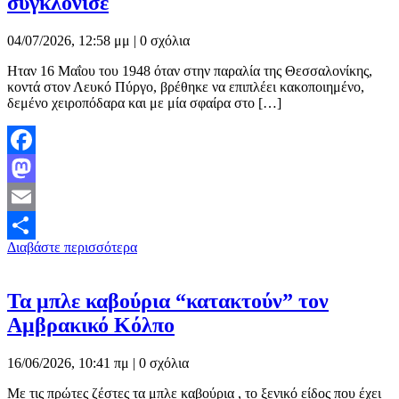
συγκλόνισε
04/07/2026, 12:58 μμ |
0 σχόλια
Ηταν 16 Μαΐου του 1948 όταν στην παραλία της Θεσσαλονίκης,
κοντά στον Λευκό Πύργο, βρέθηκε να επιπλέει κακοποιημένο,
δεμένο χειροπόδαρα και με μία σφαίρα στο […]
Facebook
Mastodon
Email
Διαβάστε περισσότερα
Μοιραστείτε
Τα μπλε καβούρια “κατακτούν” τον
Αμβρακικό Κόλπο
16/06/2026, 10:41 πμ |
0 σχόλια
Με τις πρώτες ζέστες τα μπλε καβούρια , το ξενικό είδος που έχει