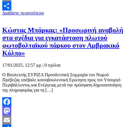
Email
Διαβάστε περισσότερα
Μοιραστείτε
Κώστας Μπάρκας: «Προσωρινή αναβολή
στα σχέδια για εγκατάσταση πλωτού
φωτοβολταϊκού πάρκου στον Αμβρακικό
Κόλπο»
17/01/2025, 12:57 μμ |
0 σχόλια
O Bουλευτής ΣΥΡΙΖΑ Προοδευτική Συμμαχία του Νομού
Πρέβεζας υπέβαλε κοινοβουλευτική Ερώτηση προς τον Υπουργό
Περιβάλλοντος και Ενέργειας μετά την πρόσφατη δημοσιοποίηση
της πληροφορίας για τη […]
Facebook
Mastodon