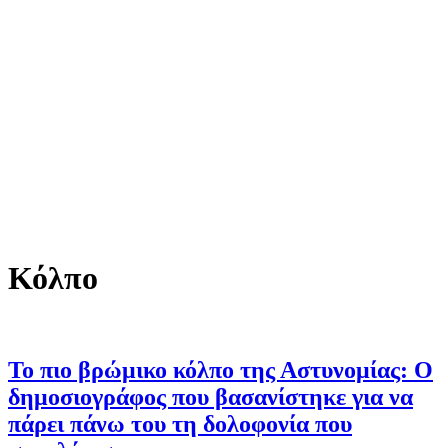
Κόλπο
Το πιο βρώμικο κόλπο της Αστυνομίας: Ο
δημοσιογράφος που βασανίστηκε για να
πάρει πάνω του τη δολοφονία που