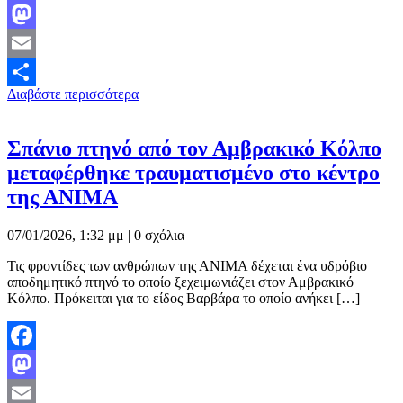
Facebook
Mastodon
Email
Διαβάστε περισσότερα
Μοιραστείτε
Σπάνιο πτηνό από τον Αμβρακικό Κόλπο
μεταφέρθηκε τραυματισμένο στο κέντρο
της ΑΝΙΜΑ
07/01/2026, 1:32 μμ |
0 σχόλια
Τις φροντίδες των ανθρώπων της ΑΝΙΜΑ δέχεται ένα υδρόβιο
αποδημητικό πτηνό το οποίο ξεχειμωνιάζει στον Αμβρακικό
Κόλπο. Πρόκειται για το είδος Βαρβάρα το οποίο ανήκει […]
Facebook
Mastodon