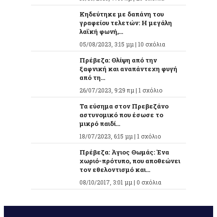
Κηδεύτηκε με δαπάνη του
γραφείου τελετών: Η μεγάλη
λαϊκή φωνή,...
05/08/2023, 3:15 μμ |
10 σχόλια
Πρέβεζα: Θλίψη από την
ξαφνική και αναπάντεχη φυγή
από τη...
26/07/2023, 9:29 πμ |
1 σχόλιο
Τα εύσημα στον Πρεβεζάνο
αστυνομικό που έσωσε το
μικρό παιδί...
18/07/2023, 6:15 μμ |
1 σχόλιο
Πρέβεζα: Άγιος Θωμάς: Ένα
χωριό-πρότυπο, που αποθεώνει
τον εθελοντισμό και...
08/10/2017, 3:01 μμ |
0 σχόλια