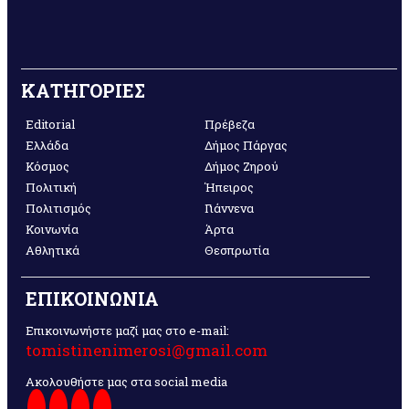
ΚΑΤΗΓΟΡΙΕΣ
Editorial
Πρέβεζα
Ελλάδα
Δήμος Πάργας
Κόσμος
Δήμος Ζηρού
Πολιτική
Ήπειρος
Πολιτισμός
Γιάννενα
Κοινωνία
Άρτα
Αθλητικά
Θεσπρωτία
ΕΠΙΚΟΙΝΩΝΙΑ
Επικοινωνήστε μαζί μας στο e-mail:
tomistinenimerosi@gmail.com
Ακολουθήστε μας στα social media