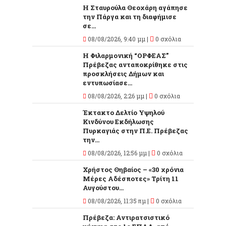
Η Σταυρούλα Θεοχάρη αγάπησε
την Πάργα και τη διαφήμισε
σε...
08/08/2026, 9:40 μμ |
0 σχόλια
Η Φιλαρμονική “ΟΡΦΕΑΣ”
Πρέβεζας ανταποκρίθηκε στις
προσκλήσεις Δήμων και
εντυπωσίασε...
08/08/2026, 2:26 μμ |
0 σχόλια
Έκτακτο Δελτίο Υψηλού
Κινδύνου Εκδήλωσης
Πυρκαγιάς στην Π.Ε. Πρέβεζας
την...
08/08/2026, 12:56 μμ |
0 σχόλια
Χρήστος Θηβαίος – «30 χρόνια
Μέρες Αδέσποτες» Τρίτη 11
Αυγούστου...
08/08/2026, 11:35 πμ |
0 σχόλια
Πρέβεζα: Αντιρατσιστικό