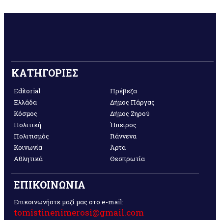
ΚΑΤΗΓΟΡΙΕΣ
Editorial
Πρέβεζα
Ελλάδα
Δήμος Πάργας
Κόσμος
Δήμος Ζηρού
Πολιτική
Ήπειρος
Πολιτισμός
Γιάννενα
Κοινωνία
Άρτα
Αθλητικά
Θεσπρωτία
ΕΠΙΚΟΙΝΩΝΙΑ
Επικοινωνήστε μαζί μας στο e-mail:
tomistinenimerosi@gmail.com