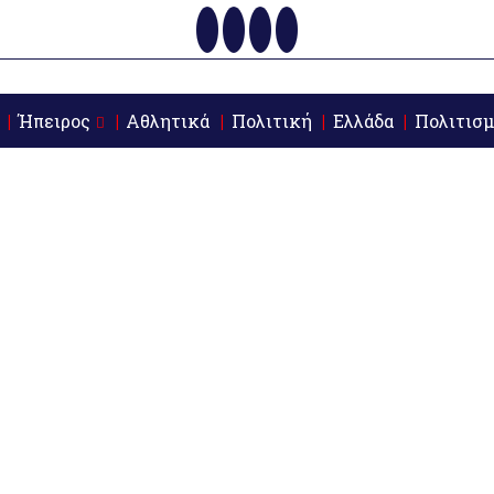
Ήπειρος
Αθλητικά
Πολιτική
Ελλάδα
Πολιτισμ