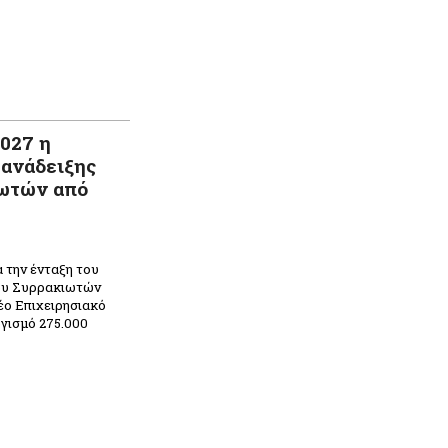
027 η
 ανάδειξης
ωτών από
 την ένταξη του
ίου Συρρακιωτών
έο Επιχειρησιακό
γισμό 275.000