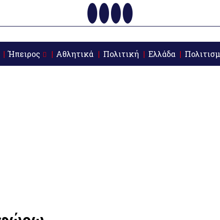
Ήπειρος
Αθλητικά
Πολιτική
Ελλάδα
Πολιτισμ
οφώρω