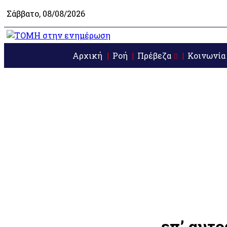
Σάββατο, 08/08/2026
Αρχική
Ροή
Πρέβεζα
Κοινωνία
επ’ αυτ