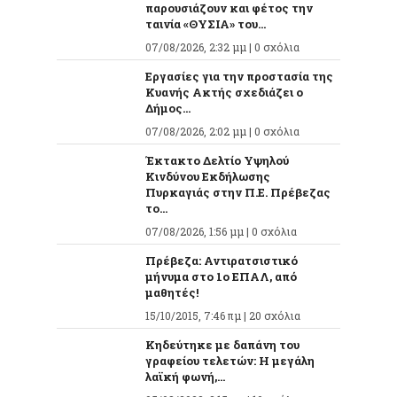
παρουσιάζουν και φέτος την
ταινία «ΘΥΣΙΑ» του...
07/08/2026, 2:32 μμ |
0 σχόλια
Εργασίες για την προστασία της
Κυανής Ακτής σχεδιάζει ο
Δήμος...
07/08/2026, 2:02 μμ |
0 σχόλια
Έκτακτο Δελτίο Υψηλού
Κινδύνου Εκδήλωσης
Πυρκαγιάς στην Π.Ε. Πρέβεζας
το...
07/08/2026, 1:56 μμ |
0 σχόλια
Πρέβεζα: Αντιρατσιστικό
μήνυμα στο 1ο ΕΠΑΛ, από
μαθητές!
15/10/2015, 7:46 πμ |
20 σχόλια
Κηδεύτηκε με δαπάνη του
γραφείου τελετών: Η μεγάλη
λαϊκή φωνή,...