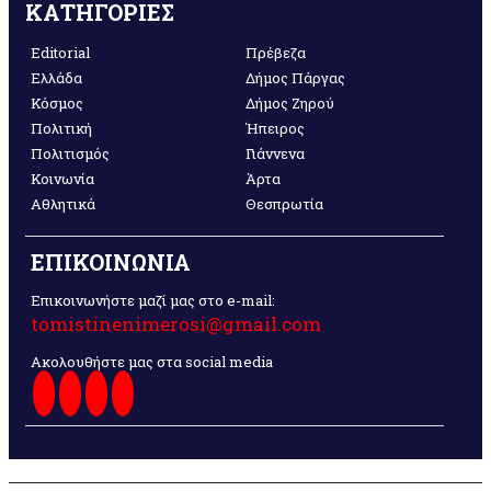
ΚΑΤΗΓΟΡΙΕΣ
Editorial
Πρέβεζα
Ελλάδα
Δήμος Πάργας
Κόσμος
Δήμος Ζηρού
Πολιτική
Ήπειρος
Πολιτισμός
Γιάννενα
Κοινωνία
Άρτα
Αθλητικά
Θεσπρωτία
ΕΠΙΚΟΙΝΩΝΙΑ
Επικοινωνήστε μαζί μας στο e-mail:
tomistinenimerosi@gmail.com
Ακολουθήστε μας στα social media