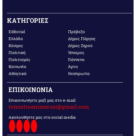
ΚΑΤΗΓΟΡΙΕΣ
Editorial
Πρέβεζα
Ελλάδα
Δήμος Πάργας
Κόσμος
Δήμος Ζηρού
Πολιτική
Ήπειρος
Πολιτισμός
Γιάννενα
Κοινωνία
Άρτα
Αθλητικά
Θεσπρωτία
ΕΠΙΚΟΙΝΩΝΙΑ
Επικοινωνήστε μαζί μας στο e-mail:
tomistinenimerosi@gmail.com
Ακολουθήστε μας στα social media