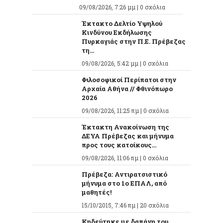
09/08/2026, 7:26 μμ |
0 σχόλια
Έκτακτο Δελτίο Υψηλού
Κινδύνου Εκδήλωσης
Πυρκαγιάς στην Π.Ε. Πρέβεζας
τη...
09/08/2026, 5:42 μμ |
0 σχόλια
Φιλοσοφικοί Περίπατοι στην
Αρχαία Αθήνα // Φθινόπωρο
2026
09/08/2026, 11:25 πμ |
0 σχόλια
Έκτακτη Ανακοίνωση της
ΔΕΥΑ Πρέβεζας και μήνυμα
προς τους κατοίκους...
09/08/2026, 11:06 πμ |
0 σχόλια
Πρέβεζα: Αντιρατσιστικό
μήνυμα στο 1ο ΕΠΑΛ, από
μαθητές!
15/10/2015, 7:46 πμ |
20 σχόλια
Κηδεύτηκε με δαπάνη του