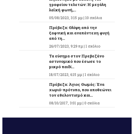
γραφείου τελετών: Η μεγάλη
λαϊκή φωνή,...
05/08/2023, 3:15 μμ |
10 σχόλια
Πρέβεζα: Θλίψη από την
ξαφνική και αναπάντεχη φυγή
από τη...
26/07/2023, 9:29 πμ |
1 σχόλιο
Τα εύσημα στον Πρεβεζάνο
αστυνομικό που έσωσε το
μικρό παιδί...
18/07/2023, 6:15 μμ |
1 σχόλιο
Πρέβεζα: Άγιος Θωμάς: Ένα
χωριό-πρότυπο, που αποθεώνει
τον εθελοντισμό και...
08/10/2017, 3:01 μμ |
0 σχόλια