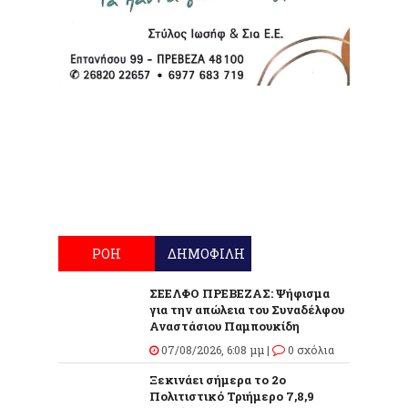
ΡΟΗ
ΔΗΜΟΦΙΛΗ
ΣΕΕΛΦΟ ΠΡΕΒΕΖΑΣ: Ψήφισμα
για την απώλεια του Συναδέλφου
Αναστάσιου Παμπουκίδη
07/08/2026, 6:08 μμ |
0 σχόλια
Ξεκινάει σήμερα το 2ο
Πολιτιστικό Τριήμερο 7,8,9