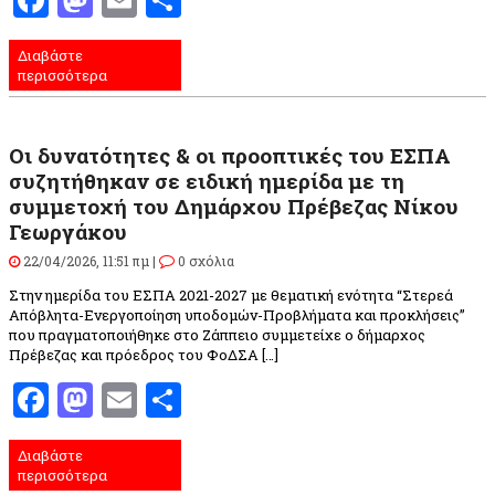
Διαβάστε
περισσότερα
Οι δυνατότητες & οι προοπτικές του ΕΣΠΑ
συζητήθηκαν σε ειδική ημερίδα με τη
συμμετοχή του Δημάρχου Πρέβεζας Νίκου
Γεωργάκου
22/04/2026, 11:51 πμ |
0 σχόλια
Στην ημερίδα του ΕΣΠΑ 2021-2027 με θεματική ενότητα “Στερεά
Απόβλητα-Ενεργοποίηση υποδομών-Προβλήματα και προκλήσεις”
που πραγματοποιήθηκε στο Ζάππειο συμμετείχε ο δήμαρχος
Πρέβεζας και πρόεδρος του ΦοΔΣΑ […]
Facebook
Mastodon
Email
Μοιραστείτε
Διαβάστε
περισσότερα