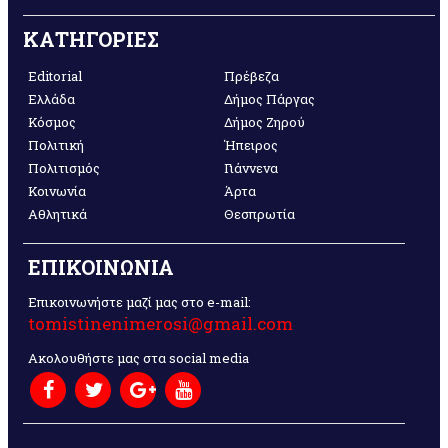
ΚΑΤΗΓΟΡΙΕΣ
Editorial
Πρέβεζα
Ελλάδα
Δήμος Πάργας
Κόσμος
Δήμος Ζηρού
Πολιτική
Ήπειρος
Πολιτισμός
Γιάννενα
Κοινωνία
Άρτα
Αθλητικά
Θεσπρωτία
ΕΠΙΚΟΙΝΩΝΙΑ
Επικοινωνήστε μαζί μας στο e-mail:
tomistinenimerosi@gmail.com
Ακολουθήστε μας στα social media