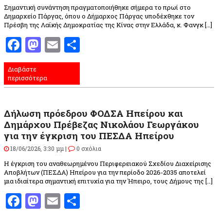
Σημαντική συνάντηση πραγματοποιήθηκε σήμερα το πρωί στο
Δημαρχείο Πάργας, όπου ο Δήμαρχος Πάργας υποδέχθηκε τον
Πρέσβη της Λαϊκής Δημοκρατίας της Κίνας στην Ελλάδα, κ. Φανγκ […]
Facebook
Mastodon
Email
Μοιραστείτε
Διαβάστε
περισσότερα
Δήλωση πρόεδρου ΦΟΔΣΑ Ηπείρου και
Δημάρχου Πρέβεζας Νικολάου Γεωργάκου
για την έγκριση του ΠΕΣΔΑ Ηπείρου
18/06/2026, 3:30 μμ |
0 σχόλια
Η έγκριση του αναθεωρημένου Περιφερειακού Σχεδίου Διαχείρισης
Αποβλήτων (ΠΕΣΔΑ) Ηπείρου για την περίοδο 2026-2035 αποτελεί
μια ιδιαίτερα σημαντική επιτυχία για την Ήπειρο, τους Δήμους της […]
Facebook
Mastodon
Email
Μοιραστείτε