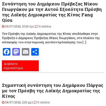
Συνάντηση του Δημάρχου Πρέβεζας Νίκου
Γεωργάκου με την Αυτού Εξοχότητα Πρέσβη
της Λαϊκής Δημοκρατίας της Κίνας Fang
Qiou
09/07/2026, 10:20 πμ |
0 σχόλια
Τον Πρέσβη της Λαϊκής Δημοκρατίας της Κίνας υποδέχθηκε στην
Πρέβεζα ο Δήμαρχος Πρέβεζας Νίκος Γεωργάκος, στο πλαίσιο της
επίσκεψής του στην περιοχή, κατόπιν πρόσκλησης του […]
Facebook
Mastodon
Email
Μοιραστείτε
Διαβάστε
περισσότερα
Σημαντική συνάντηση του Δημάρχου Πάργας
με τον Πρέσβη της Λαϊκής Δημοκρατίας της
Κίνας
08/07/2026, 2:18 μμ |
0 σχόλια