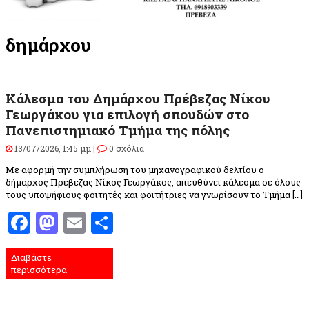
δημάρχου
Κάλεσμα του Δημάρχου Πρέβεζας Νίκου
Γεωργάκου για επιλογή σπουδών στο
Πανεπιστημιακό Τμήμα της πόλης
13/07/2026, 1:45 μμ |
0 σχόλια
Με αφορμή την συμπλήρωση του μηχανογραφικού δελτίου ο
δήμαρχος Πρέβεζας Νίκος Γεωργάκος, απευθύνει κάλεσμα σε όλους
τους υποψήφιους φοιτητές και φοιτήτριες να γνωρίσουν το Τμήμα […]
Facebook
Mastodon
Email
Μοιραστείτε
Διαβάστε
περισσότερα