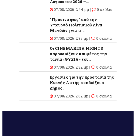
Αυγούστου 2026 –...
07/08/2026, 2:44 μμ |
0 σχόλια
“Πράσινο φως” από την
Υπουργό Πολιτισμού Λίνα
Μενδώνη για τη...
07/08/2026, 2:39 μμ |
0 σχόλια
Οι CINEMARINA NIGHTS
παρουσιάζουν και φέτος την
ταινία «ΘΥΣΙΑ» του...
07/08/2026, 2:32 μμ |
0 σχόλια
Εργασίες για την προστασία της
Κυανής Ακτής σχεδιάζει ο
Δήμος...
07/08/2026, 2:02 μμ |
0 σχόλια