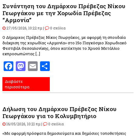
Συνάντηση του Δημάρχου Πρέβεζας Νίκου
Γεωργάκου με την Χορωδία Πρέβεζας
“Αρμονία”
27/05/2026, 10:22 πμ |
0 σχόλια
O Δήμαρχος Πρέβεζας Νίκος Γεωργάκος, με αφορμή τη σπουδαία
διάκριση της χορωδίας «Αρμονία» στο 15ο Παγκόσμιο Χορωδιακό
Φεστιβάλ Θεσσαλονίκης, όπου κατέκτησε το Χρυσό Μετάλλιο
εκπροσωπώντας […]
Facebook
Mastodon
Email
Μοιραστείτε
Διαβάστε
περισσότερα
Δήλωση του Δημάρχου Πρέβεζας Νίκου
Γεωργάκου για το Κολυμβητήριο
16/05/2026, 10:21 πμ |
0 σχόλια
«Με αφορμή πρόσφατα δημοσιεύματα και δημόσιες τοποθετήσεις