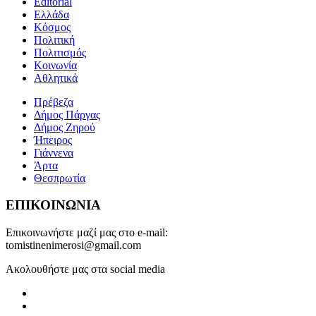
Editorial
Ελλάδα
Κόσμος
Πολιτική
Πολιτισμός
Κοινωνία
Αθλητικά
Πρέβεζα
Δήμος Πάργας
Δήμος Ζηρού
Ήπειρος
Γιάννενα
Άρτα
Θεσπρωτία
ΕΠΙΚΟΙΝΩΝΙΑ
Επικοινωνήστε μαζί μας στο e-mail:
tomistinenimerosi@gmail.com
Ακολουθήστε μας στα social media