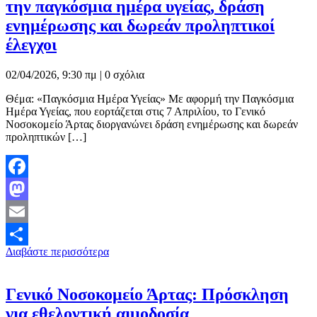
την παγκόσμια ημέρα υγείας, δράση
ενημέρωσης και δωρεάν προληπτικοί
έλεγχοι
02/04/2026, 9:30 πμ |
0 σχόλια
Θέμα: «Παγκόσμια Ημέρα Υγείας» Με αφορμή την Παγκόσμια
Ημέρα Υγείας, που εορτάζεται στις 7 Απριλίου, το Γενικό
Νοσοκομείο Άρτας διοργανώνει δράση ενημέρωσης και δωρεάν
προληπτικών […]
Facebook
Mastodon
Email
Διαβάστε περισσότερα
Μοιραστείτε
Γενικό Νοσοκομείο Άρτας: Πρόσκληση
για εθελοντική αιμοδοσία