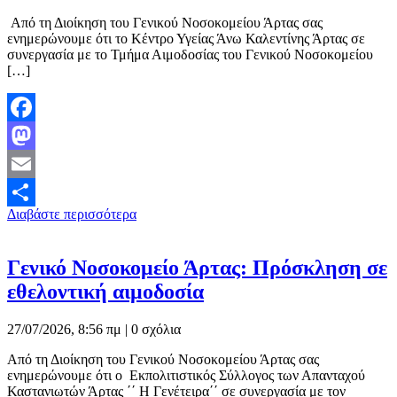
Από τη Διοίκηση του Γενικού Νοσοκομείου Άρτας σας
ενημερώνουμε ότι το Κέντρο Υγείας Άνω Καλεντίνης Άρτας σε
συνεργασία με το Τμήμα Αιμοδοσίας του Γενικού Νοσοκομείου
[…]
Facebook
Mastodon
Email
Διαβάστε περισσότερα
Μοιραστείτε
Γενικό Νοσοκομείο Άρτας: Πρόσκληση σε
εθελοντική αιμοδοσία
27/07/2026, 8:56 πμ |
0 σχόλια
Από τη Διοίκηση του Γενικού Νοσοκομείου Άρτας σας
ενημερώνουμε ότι ο Εκπολιτιστικός Σύλλογος των Απανταχού
Καστανιωτών Άρτας ΄΄ Η Γενέτειρα΄΄ σε συνεργασία με τον