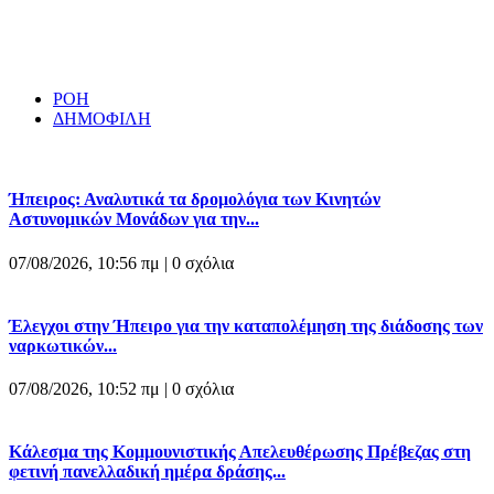
ΡΟΗ
ΔΗΜΟΦΙΛΗ
Ήπειρος: Αναλυτικά τα δρομολόγια των Κινητών
Αστυνομικών Μονάδων για την...
07/08/2026, 10:56 πμ |
0 σχόλια
Έλεγχοι στην Ήπειρο για την καταπολέμηση της διάδοσης των
ναρκωτικών...
07/08/2026, 10:52 πμ |
0 σχόλια
Κάλεσμα της Κομμουνιστικής Απελευθέρωσης Πρέβεζας στη
φετινή πανελλαδική ημέρα δράσης...