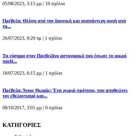
05/08/2023, 3:15 μμ |
10 σχόλια
Πρέβεζα: Θλίψη από την ξαφνική και αναπάντεχη φυγή από
τη...
26/07/2023, 9:29 πμ |
1 σχόλιο
Τα εύσημα στον Πρεβεζάνο αστυνομικό που έσωσε το μικρό
παιδί...
18/07/2023, 6:15 μμ |
1 σχόλιο
Πρέβεζα: Άγιος Θωμάς: Ένα χωριό-πρότυπο, που αποθεώνει
τον εθελοντισμό και...
08/10/2017, 3:01 μμ |
0 σχόλια
ΚΑΤΗΓΟΡΙΕΣ