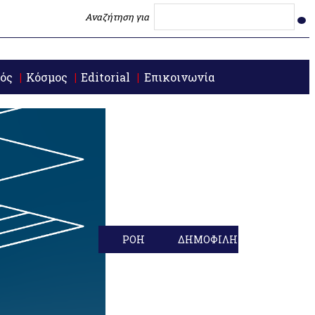
Αναζήτηση για
ός
Κόσμος
Editorial
Επικοινωνία
ΡΟΗ
ΔΗΜΟΦΙΛΗ