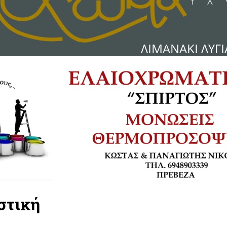
στική