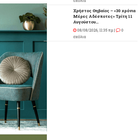
σχόλια
Χρήστος Θηβαίος – «30 χρόνια
Μέρες Αδέσποτες» Τρίτη 11
Αυγούστου...
08/08/2026, 11:35 πμ |
0
σχόλια