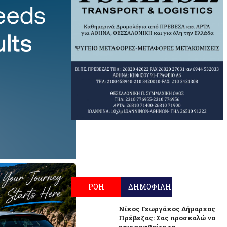
ΡΟΗ
ΔΗΜΟΦΙΛΗ
Νίκος Γεωργάκος Δήμαρχος
Πρέβεζας: Σας προσκαλώ να