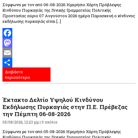
Σύμφωνα με τον από 06-08-2026 Ημερήσιο Χάρτη Πρόβλεψης
Κινδύνου Πυρκαγιάς της Γενικής Γραμματείας Πολιτικής
Προστασίας αύριο 07 Αυγούστου 2026 ημέρα Παρασκευή ο κίνδυνος
εκδήλωσης πυρκαγιάς είναι […]
Facebook
Mastodon
Email
Διαβάστε
Μοιραστείτε
περισσότερα
Έκτακτο Δελτίο Υψηλού Κινδύνου
Εκδήλωσης Πυρκαγιάς στην Π.Ε. Πρέβεζας
την Πέμπτη 06-08-2026
05/08/2026, 12:23 μμ |
0 σχόλια
Σύμφωνα με τον από 05-08-2026 Ημερήσιο Χάρτη Πρόβλεψης
Κινδύνου Πυρκαγιάς της Γενικής Γραμματείας Πολιτικής