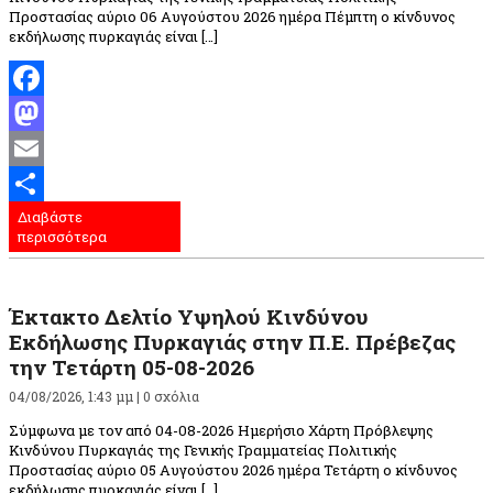
Προστασίας αύριο 06 Αυγούστου 2026 ημέρα Πέμπτη ο κίνδυνος
εκδήλωσης πυρκαγιάς είναι […]
Facebook
Mastodon
Email
Διαβάστε
Μοιραστείτε
περισσότερα
Έκτακτο Δελτίο Υψηλού Κινδύνου
Εκδήλωσης Πυρκαγιάς στην Π.Ε. Πρέβεζας
την Τετάρτη 05-08-2026
04/08/2026, 1:43 μμ |
0 σχόλια
Σύμφωνα με τον από 04-08-2026 Ημερήσιο Χάρτη Πρόβλεψης
Κινδύνου Πυρκαγιάς της Γενικής Γραμματείας Πολιτικής
Προστασίας αύριο 05 Αυγούστου 2026 ημέρα Τετάρτη ο κίνδυνος
εκδήλωσης πυρκαγιάς είναι […]