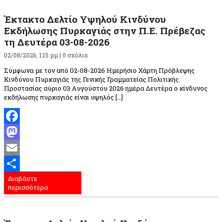
Έκτακτο Δελτίο Υψηλού Κινδύνου
Εκδήλωσης Πυρκαγιάς στην Π.Ε. Πρέβεζας
τη Δευτέρα 03-08-2026
02/08/2026, 1:15 μμ |
0 σχόλια
Σύμφωνα με τον από 02-08-2026 Ημερήσιο Χάρτη Πρόβλεψης
Κινδύνου Πυρκαγιάς της Γενικής Γραμματείας Πολιτικής
Προστασίας αύριο 03 Αυγούστου 2026 ημέρα Δευτέρα ο κίνδυνος
εκδήλωσης πυρκαγιάς είναι υψηλός […]
Facebook
Mastodon
Email
Διαβάστε
Μοιραστείτε
περισσότερα