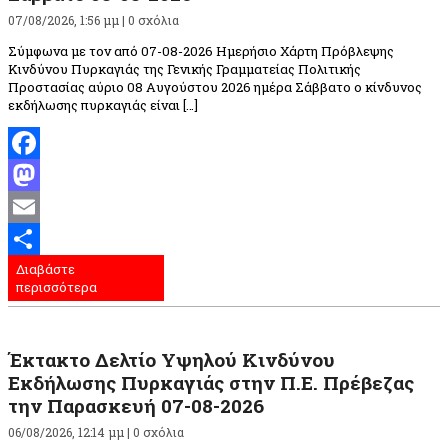
07/08/2026, 1:56 μμ |
0 σχόλια
Σύμφωνα με τον από 07-08-2026 Ημερήσιο Χάρτη Πρόβλεψης
Κινδύνου Πυρκαγιάς της Γενικής Γραμματείας Πολιτικής
Προστασίας αύριο 08 Αυγούστου 2026 ημέρα Σάββατο ο κίνδυνος
εκδήλωσης πυρκαγιάς είναι […]
Facebook
Mastodon
Email
Διαβάστε
Μοιραστείτε
περισσότερα
Έκτακτο Δελτίο Υψηλού Κινδύνου
Εκδήλωσης Πυρκαγιάς στην Π.Ε. Πρέβεζας
την Παρασκευή 07-08-2026
06/08/2026, 12:14 μμ |
0 σχόλια