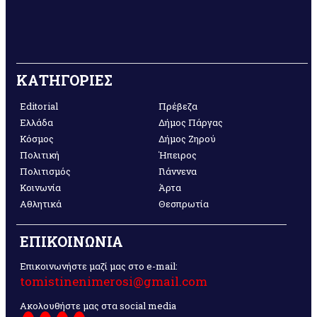
ΚΑΤΗΓΟΡΙΕΣ
Editorial
Πρέβεζα
Ελλάδα
Δήμος Πάργας
Κόσμος
Δήμος Ζηρού
Πολιτική
Ήπειρος
Πολιτισμός
Γιάννενα
Κοινωνία
Άρτα
Αθλητικά
Θεσπρωτία
ΕΠΙΚΟΙΝΩΝΙΑ
Επικοινωνήστε μαζί μας στο e-mail:
tomistinenimerosi@gmail.com
Ακολουθήστε μας στα social media