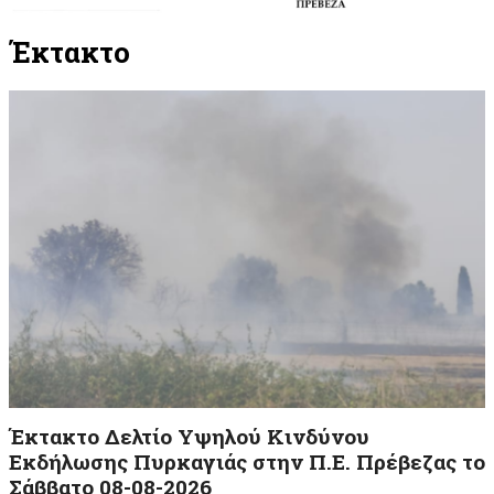
Έκτακτο
Έκτακτο Δελτίο Υψηλού Κινδύνου
Εκδήλωσης Πυρκαγιάς στην Π.Ε. Πρέβεζας το
Σάββατο 08-08-2026