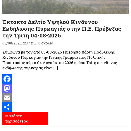
Έκτακτο Δελτίο Υψηλού Κινδύνου
Εκδήλωσης Πυρκαγιάς στην Π.Ε. Πρέβεζας
την Τρίτη 04-08-2026
03/08/2026, 2:07 μμ |
0 σχόλια
Σύμφωνα με τον από 03-08-2026 Ημερήσιο Χάρτη Πρόβλεψης
Κινδύνου Πυρκαγιάς της Γενικής Γραμματείας Πολιτικής
Προστασίας αύριο 04 Αυγούστου 2026 ημέρα Τρίτη ο κίνδυνος
εκδήλωσης πυρκαγιάς είναι […]
Facebook
Mastodon
Email
Διαβάστε
Μοιραστείτε
περισσότερα