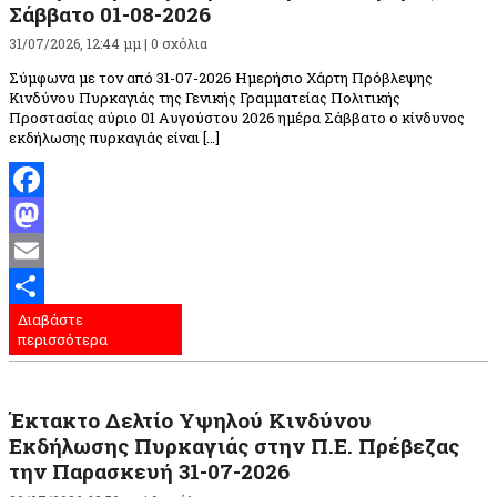
Σάββατο 01-08-2026
31/07/2026, 12:44 μμ |
0 σχόλια
Σύμφωνα με τον από 31-07-2026 Ημερήσιο Χάρτη Πρόβλεψης
Κινδύνου Πυρκαγιάς της Γενικής Γραμματείας Πολιτικής
Προστασίας αύριο 01 Αυγούστου 2026 ημέρα Σάββατο ο κίνδυνος
εκδήλωσης πυρκαγιάς είναι […]
Facebook
Mastodon
Email
Διαβάστε
Μοιραστείτε
περισσότερα
Έκτακτο Δελτίο Υψηλού Κινδύνου
Εκδήλωσης Πυρκαγιάς στην Π.Ε. Πρέβεζας
την Παρασκευή 31-07-2026