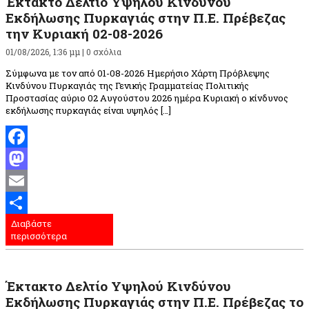
Έκτακτο Δελτίο Υψηλού Κινδύνου
Εκδήλωσης Πυρκαγιάς στην Π.Ε. Πρέβεζας
την Κυριακή 02-08-2026
01/08/2026, 1:36 μμ |
0 σχόλια
Σύμφωνα με τον από 01-08-2026 Ημερήσιο Χάρτη Πρόβλεψης
Κινδύνου Πυρκαγιάς της Γενικής Γραμματείας Πολιτικής
Προστασίας αύριο 02 Αυγούστου 2026 ημέρα Κυριακή ο κίνδυνος
εκδήλωσης πυρκαγιάς είναι υψηλός […]
Facebook
Mastodon
Email
Διαβάστε
Μοιραστείτε
περισσότερα
Έκτακτο Δελτίο Υψηλού Κινδύνου
Εκδήλωσης Πυρκαγιάς στην Π.Ε. Πρέβεζας το