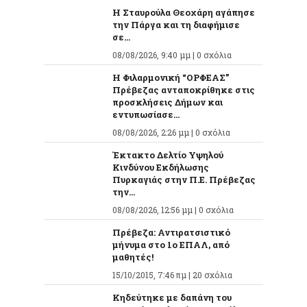
Η Σταυρούλα Θεοχάρη αγάπησε
την Πάργα και τη διαφήμισε
σε...
08/08/2026, 9:40 μμ |
0 σχόλια
Η Φιλαρμονική “ΟΡΦΕΑΣ”
Πρέβεζας ανταποκρίθηκε στις
προσκλήσεις Δήμων και
εντυπωσίασε...
08/08/2026, 2:26 μμ |
0 σχόλια
Έκτακτο Δελτίο Υψηλού
Κινδύνου Εκδήλωσης
Πυρκαγιάς στην Π.Ε. Πρέβεζας
την...
08/08/2026, 12:56 μμ |
0 σχόλια
Πρέβεζα: Αντιρατσιστικό
μήνυμα στο 1ο ΕΠΑΛ, από
μαθητές!
15/10/2015, 7:46 πμ |
20 σχόλια
Κηδεύτηκε με δαπάνη του