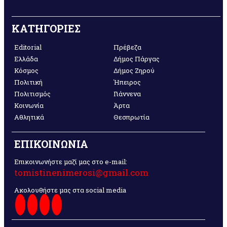
ΚΑΤΗΓΟΡΙΕΣ
Editorial
Πρέβεζα
Ελλάδα
Δήμος Πάργας
Κόσμος
Δήμος Ζηρού
Πολιτική
Ήπειρος
Πολιτισμός
Γιάννενα
Κοινωνία
Άρτα
Αθλητικά
Θεσπρωτία
ΕΠΙΚΟΙΝΩΝΙΑ
Επικοινωνήστε μαζί μας στο e-mail:
tomistinenimerosi@gmail.com
Ακολουθήστε μας στα social media