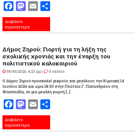
Facebook
Mastodon
Email
Μοιραστείτε
Διαβάστε
περισσότερα
Δήμος Ζηρού: Γιορτή για τη λήξη της
σχολικής χρονιάς και την έναρξη του
πολιτιστικού καλοκαιριού
08/06/2026, 4:23 μμ |
0 σχόλια
Ο Δήμος Ζηρού προσκαλεί μικρούς και μεγάλους την Κυριακή 14
Ιουνίου 2026 και ώρα 18:30 στην Πλατεία Γ. Παπανδρέου στη
Φιλιππιάδα, σε μια μεγάλη γιορτή […]
Facebook
Mastodon
Email
Μοιραστείτε
Διαβάστε
περισσότερα