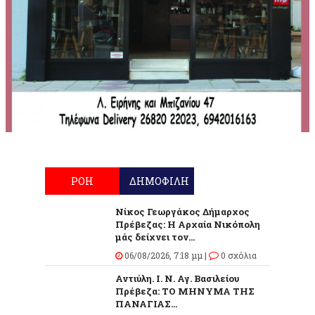
ΡΟΗ
ΔΗΜΟΦΙΛΗ
Νίκος Γεωργάκος Δήμαρχος
Πρέβεζας: Η Αρχαία Νικόπολη
μάς δείχνει τον...
06/08/2026, 7:18 μμ |
0 σχόλια
Αντιύλη. Ι. Ν. Αγ. Βασιλείου
Πρέβεζα: ΤΟ ΜΗΝΥΜΑ ΤΗΣ
ΠΑΝΑΓΙΑΣ...