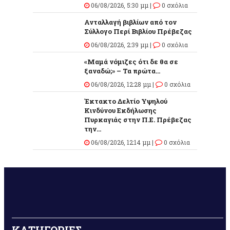
06/08/2026, 5:30 μμ |
0 σχόλια
Ανταλλαγή βιβλίων από τον
Σύλλογο Περί Βιβλίου Πρέβεζας
06/08/2026, 2:39 μμ |
0 σχόλια
«Μαμά νόμιζες ότι δε θα σε
ξαναδώ;» – Τα πρώτα...
06/08/2026, 12:28 μμ |
0 σχόλια
Έκτακτο Δελτίο Υψηλού
Κινδύνου Εκδήλωσης
Πυρκαγιάς στην Π.Ε. Πρέβεζας
την...
06/08/2026, 12:14 μμ |
0 σχόλια
ΚΑΤΗΓΟΡΙΕΣ