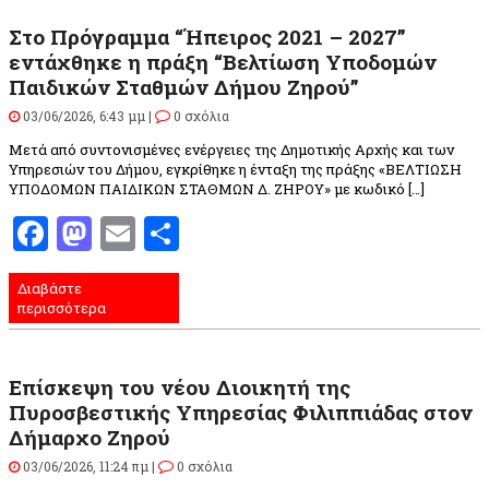
Στο Πρόγραμμα “Ήπειρος 2021 – 2027”
εντάχθηκε η πράξη “Βελτίωση Υποδομών
Παιδικών Σταθμών Δήμου Ζηρού”
03/06/2026, 6:43 μμ |
0 σχόλια
Μετά από συντονισμένες ενέργειες της Δημοτικής Αρχής και των
Υπηρεσιών του Δήμου, εγκρίθηκε η ένταξη της πράξης «ΒΕΛΤΙΩΣΗ
ΥΠΟΔΟΜΩΝ ΠΑΙΔΙΚΩΝ ΣΤΑΘΜΩΝ Δ. ΖΗΡΟΥ» με κωδικό […]
Facebook
Mastodon
Email
Μοιραστείτε
Διαβάστε
περισσότερα
Επίσκεψη του νέου Διοικητή της
Πυροσβεστικής Υπηρεσίας Φιλιππιάδας στον
Δήμαρχο Ζηρού
03/06/2026, 11:24 πμ |
0 σχόλια