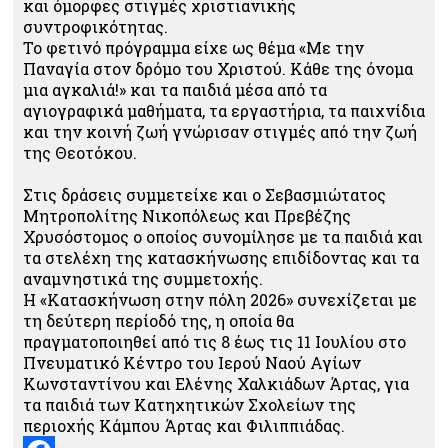
και όμορφες στιγμές χριστιανικής
συντροφικότητας.
Το φετινό πρόγραμμα είχε ως θέμα «Με την
Παναγία στον δρόμο του Χριστού. Κάθε της όνομα
μια αγκαλιά!» και τα παιδιά μέσα από τα
αγιογραφικά μαθήματα, τα εργαστήρια, τα παιχνίδια
και την κοινή ζωή γνώρισαν στιγμές από την ζωή
της Θεοτόκου.
Στις δράσεις συμμετείχε και ο Σεβασμιώτατος
Μητροπολίτης Νικοπόλεως και Πρεβέζης
Χρυσόστομος ο οποίος συνομίλησε με τα παιδιά και
τα στελέχη της κατασκήνωσης επιδίδοντας και τα
αναμνηστικά της συμμετοχής.
Η «Κατασκήνωση στην πόλη 2026» συνεχίζεται με
τη δεύτερη περίοδό της, η οποία θα
πραγματοποιηθεί από τις 8 έως τις 11 Ιουλίου στο
Πνευματικό Κέντρο του Ιερού Ναού Αγίων
Κωνσταντίνου και Ελένης Χαλκιάδων Άρτας, για
τα παιδιά των Κατηχητικών Σχολείων της
περιοχής Κάμπου Άρτας και Φιλιππιάδας.