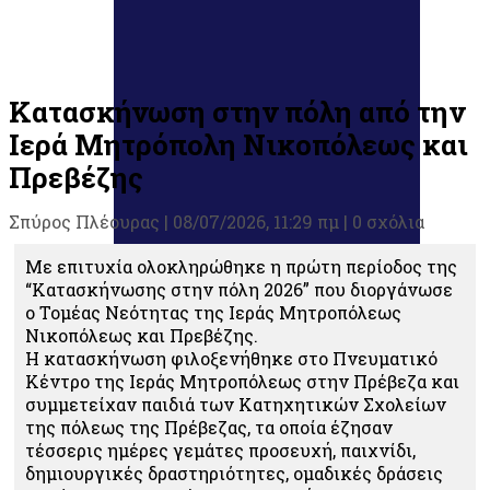
Κατασκήνωση στην πόλη από την
Ιερά Μητρόπολη Νικοπόλεως και
Πρεβέζης
Σπύρος Πλέουρας
|
08/07/2026, 11:29 πμ |
0 σχόλια
Με επιτυχία ολοκληρώθηκε η πρώτη περίοδος της
“Κατασκήνωσης στην πόλη 2026” που διοργάνωσε
ο Τομέας Νεότητας της Ιεράς Μητροπόλεως
Νικοπόλεως και Πρεβέζης.
Η κατασκήνωση φιλοξενήθηκε στο Πνευματικό
Κέντρο της Ιεράς Μητροπόλεως στην Πρέβεζα και
συμμετείχαν παιδιά των Κατηχητικών Σχολείων
της πόλεως της Πρέβεζας, τα οποία έζησαν
τέσσερις ημέρες γεμάτες προσευχή, παιχνίδι,
δημιουργικές δραστηριότητες, ομαδικές δράσεις