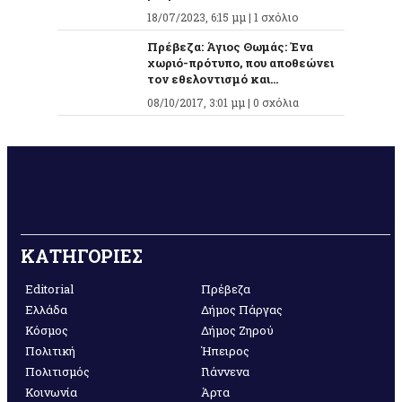
18/07/2023, 6:15 μμ |
1 σχόλιο
Πρέβεζα: Άγιος Θωμάς: Ένα
χωριό-πρότυπο, που αποθεώνει
τον εθελοντισμό και...
08/10/2017, 3:01 μμ |
0 σχόλια
ΚΑΤΗΓΟΡΙΕΣ
Editorial
Πρέβεζα
Ελλάδα
Δήμος Πάργας
Κόσμος
Δήμος Ζηρού
Πολιτική
Ήπειρος
Πολιτισμός
Γιάννενα
Κοινωνία
Άρτα