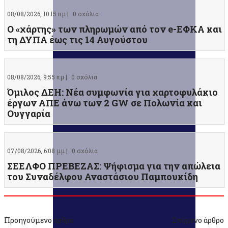
08/08/2026, 10:15 πμ |
0 σχόλια
Ο «χάρτης» των πληρωμών από τον e-ΕΦΚΑ και
τη ΔΥΠΑ έως τις 14 Αυγούστου
08/08/2026, 9:55 πμ |
0 σχόλια
Όμιλος ΔΕΗ: Νέα συμφωνία για χαρτοφυλάκιο
έργων ΑΠΕ άνω των 2 GW σε Πολωνία και
Ουγγαρία
07/08/2026, 6:08 μμ |
0 σχόλια
ΣΕΕΛΦΟ ΠΡΕΒΕΖΑΣ: Ψήφισμα για την απώλεια
του Συναδέλφου Αναστάσιου Παμπουκίδη
Προηγούμενο άρθρο
Επόμενο άρθρο