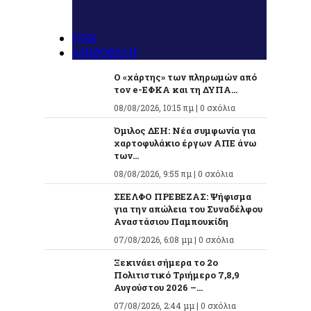
ΡΟΗ
ΔΗΜΟΦΙΛΗ
Ο «χάρτης» των πληρωμών από
τον e-ΕΦΚΑ και τη ΔΥΠΑ...
08/08/2026, 10:15 πμ |
0 σχόλια
Όμιλος ΔΕΗ: Νέα συμφωνία για
χαρτοφυλάκιο έργων ΑΠΕ άνω
των...
08/08/2026, 9:55 πμ |
0 σχόλια
ΣΕΕΛΦΟ ΠΡΕΒΕΖΑΣ: Ψήφισμα
για την απώλεια του Συναδέλφου
Αναστάσιου Παμπουκίδη
07/08/2026, 6:08 μμ |
0 σχόλια
Ξεκινάει σήμερα το 2ο
Πολιτιστικό Τριήμερο 7,8,9
Αυγούστου 2026 –...
07/08/2026, 2:44 μμ |
0 σχόλια