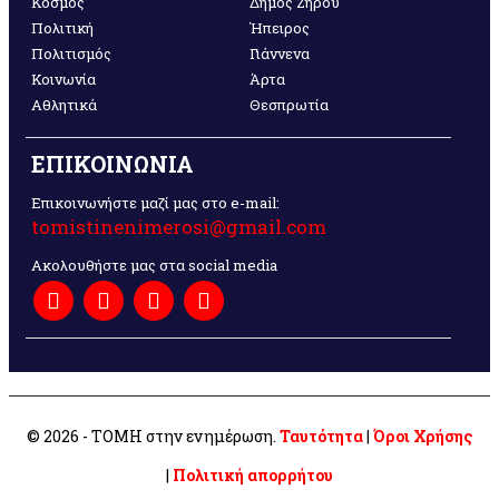
Κόσμος
Δήμος Ζηρού
Πολιτική
Ήπειρος
Πολιτισμός
Γιάννενα
Κοινωνία
Άρτα
Αθλητικά
Θεσπρωτία
ΕΠΙΚΟΙΝΩΝΙΑ
Επικοινωνήστε μαζί μας στο e-mail:
tomistinenimerosi@gmail.com
Ακολουθήστε μας στα social media
© 2026 - ΤΟΜΗ στην ενημέρωση.
Ταυτότητα
|
Όροι Χρήσης
|
Πολιτική απορρήτου