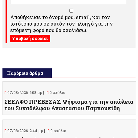
Αποθήκευσε το όνομά μου, email, και τον
ιστότοπο μου σε αυτόν τον πλοηγό για την
επόμενη φορά που θα σχολιάσω.
Παρόμοια άρθρα
07/08/2026, 6:08 μμ |
0 σχόλια
ΣΕΕΛΦΟ ΠΡΕΒΕΖΑΣ: Ψήφισμα για την απώλεια
του Συναδέλφου Αναστάσιου Παμπουκίδη
07/08/2026, 2:44 μμ |
0 σχόλια