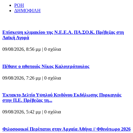
ΡΟΗ
ΔΗΜΟΦΙΛΗ
Επίσκεψη κλιμακίου της Ν.Ε.Ε.Α. ΠΑ.ΣΟ.Κ. Πρέβεζας στη
Λαϊκή Αγορά
09/08/2026, 8:56 μμ |
0 σχόλια
Πέθανε ο ηθοποιός Νίκος Καλογερόπουλος
09/08/2026, 7:26 μμ |
0 σχόλια
Έκτακτο Δελτίο Υψηλού Κινδύνου Εκδήλωσης Πυρκαγιάς
στην Π.Ε. Πρέβεζας τη...
09/08/2026, 5:42 μμ |
0 σχόλια
Φιλοσοφικοί Περίπατοι στην Αρχαία Αθήνα // Φθινόπωρο 2026