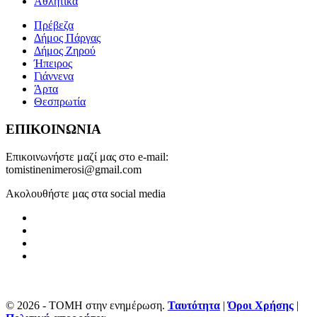
Αθλητικά
Πρέβεζα
Δήμος Πάργας
Δήμος Ζηρού
Ήπειρος
Γιάννενα
Άρτα
Θεσπρωτία
ΕΠΙΚΟΙΝΩΝΙΑ
Επικοινωνήστε μαζί μας στο e-mail:
tomistinenimerosi@gmail.com
Ακολουθήστε μας στα social media
© 2026 - ΤΟΜΗ στην ενημέρωση.
Ταυτότητα
|
Όροι Χρήσης
|