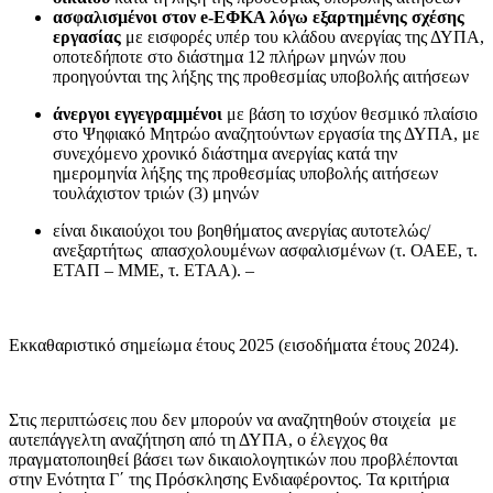
ασφαλισμένοι στον e-EΦΚΑ λόγω εξαρτημένης σχέσης
εργασίας
με εισφορές υπέρ του κλάδου ανεργίας της ΔΥΠΑ,
οποτεδήποτε στο διάστημα 12 πλήρων μηνών που
προηγούνται της λήξης της προθεσμίας υποβολής αιτήσεων
άνεργοι εγγεγραμμένοι
με βάση το ισχύον θεσμικό πλαίσιο
στο Ψηφιακό Μητρώο αναζητούντων εργασία της ΔΥΠΑ, με
συνεχόμενο χρονικό διάστημα ανεργίας κατά την
ημερομηνία λήξης της προθεσμίας υποβολής αιτήσεων
τουλάχιστον τριών (3) μηνών
είναι δικαιούχοι του βοηθήματος ανεργίας αυτοτελώς/
ανεξαρτήτως απασχολουμένων ασφαλισμένων (τ. ΟΑΕΕ, τ.
ΕΤΑΠ – ΜΜΕ, τ. ΕΤΑΑ). –
Εκκαθαριστικό σημείωμα έτους 2025 (εισοδήματα έτους 2024).
Στις περιπτώσεις που δεν μπορούν να αναζητηθούν στοιχεία με
αυτεπάγγελτη αναζήτηση από τη ΔΥΠΑ, ο έλεγχος θα
πραγματοποιηθεί βάσει των δικαιολογητικών που προβλέπονται
στην Ενότητα Γ΄ της Πρόσκλησης Ενδιαφέροντος. Τα κριτήρια