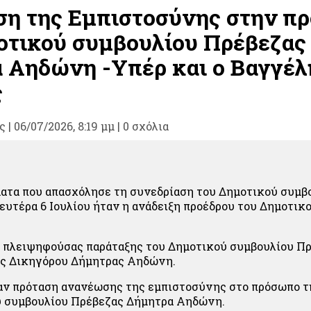
η της Εμπιστοσύνης στην πρ
οτικού συμβουλίου Πρέβεζας
 Αηδώνη -Υπέρ και ο Βαγγέλ
ς
ς
|
06/07/2026, 8:19 μμ |
0 σχόλια
ματα που απασχόλησε τη συνεδρίαση του Δημοτικού συμβ
ευτέρα 6 Ιουλίου ήταν η ανάδειξη προέδρου του Δημοτικ
 πλειψηφούσας παράταξης του Δημοτικού συμβουλίου Π
ης Δικηγόρου Δήμητρας Αηδώνη.
αν πρόταση ανανέωσης της εμπιστοσύνης στο πρόσωπο τ
ύ συμβουλίου Πρέβεζας Δήμητρα Αηδώνη.