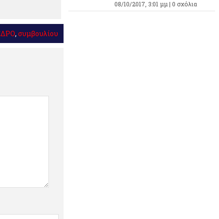
08/10/2017, 3:01 μμ |
0 σχόλια
ΕΔΡΟ
,
συμβουλίου