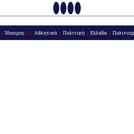
Ήπειρος
Αθλητικά
Πολιτική
Ελλάδα
Πολιτισμ