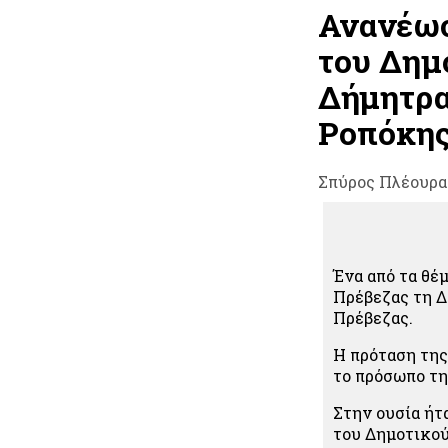
Ανανέωσ
του Δημ
Δήμητρα
Ροπόκη
Σπύρος Πλέουρα
Ένα από τα θέ
Πρέβεζας τη Δ
Πρέβεζας.
Η πρόταση της
το πρόσωπο τ
Στην ουσία ήτ
του Δημοτικο