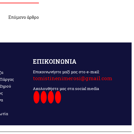
Επόμενο άρθρο
ΕΠΙΚΟΙΝΩΝΙΑ
Επικοινωνήστε μαζί μας στο e-mail:
ζα
tomistinenimerosi@gmail.com
 Πάργας
 Ζηρού
Ακολουθήστε μας στα social media
ος
να
ωτία