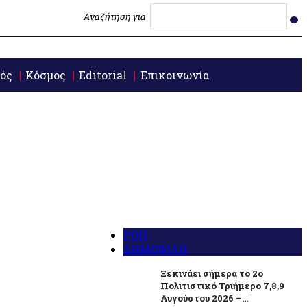
Αναζήτηση για
ός
Κόσμος
Editorial
Επικοινωνία
ΡΟΗ
ΔΗΜΟΦΙΛΗ
Ξεκινάει σήμερα το 2ο
Πολιτιστικό Τριήμερο 7,8,9
Αυγούστου 2026 –...