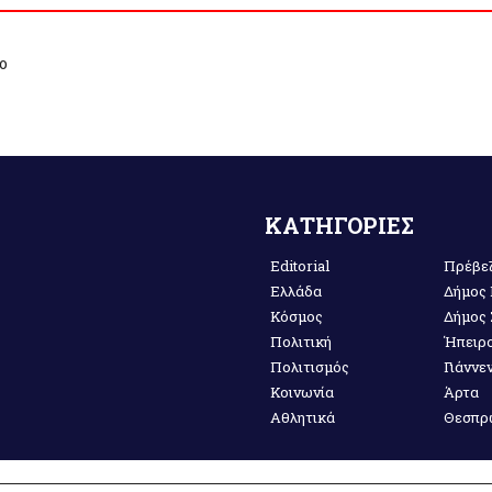
ο
ΚΑΤΗΓΟΡΙΕΣ
Editorial
Πρέβε
Ελλάδα
Δήμος
Κόσμος
Δήμος
Πολιτική
Ήπειρ
Πολιτισμός
Γιάννε
Κοινωνία
Άρτα
Αθλητικά
Θεσπρ