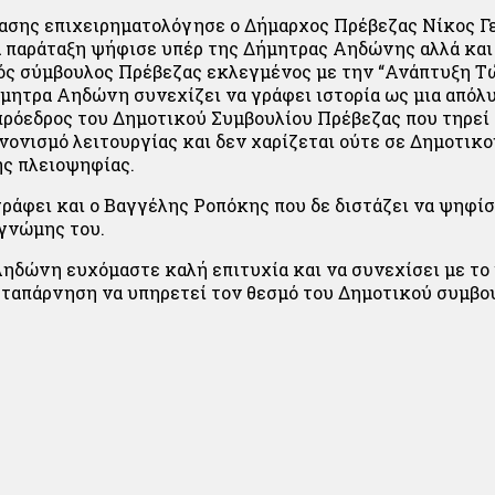
ασης επιχειρηματολόγησε ο Δήμαρχος Πρέβεζας Νίκος Γ
παράταξη ψήφισε υπέρ της Δήμητρας Αηδώνης αλλά και 
ός σύμβουλος Πρέβεζας εκλεγμένος με την “Ανάπτυξη Τ
μητρα Αηδώνη συνεχίζει να γράφει ιστορία ως μια απόλ
ρόεδρος του Δημοτικού Συμβουλίου Πρέβεζας που τηρεί 
νονισμό λειτουργίας και δεν χαρίζεται ούτε σε Δημοτικ
ς πλειοψηφίας.
γράφει και ο Βαγγέλης Ροπόκης που δε διστάζει να ψηφί
 γνώμης του.
ηδώνη ευχόμαστε καλή επιτυχία και να συνεχίσει με το 
αυταπάρνηση να υπηρετεί τον θεσμό του Δημοτικού συμβο