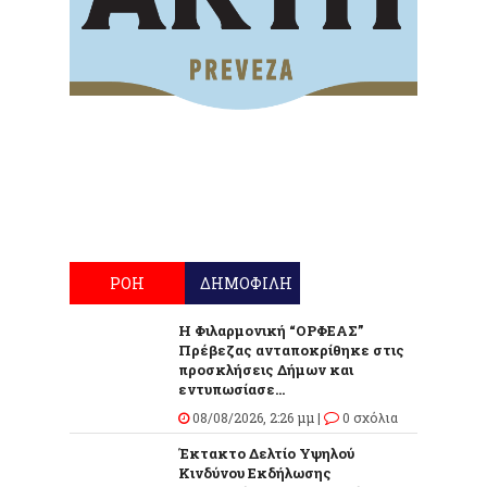
ΡΟΗ
ΔΗΜΟΦΙΛΗ
Η Φιλαρμονική “ΟΡΦΕΑΣ”
Πρέβεζας ανταποκρίθηκε στις
προσκλήσεις Δήμων και
εντυπωσίασε...
08/08/2026, 2:26 μμ |
0 σχόλια
Έκτακτο Δελτίο Υψηλού
Κινδύνου Εκδήλωσης