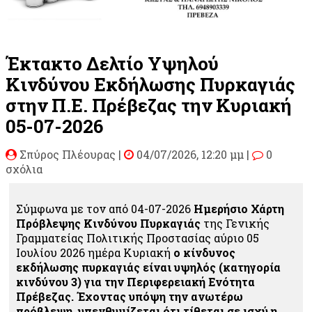
Έκτακτο Δελτίο Υψηλού
Κινδύνου Εκδήλωσης Πυρκαγιάς
στην Π.Ε. Πρέβεζας την Κυριακή
05-07-2026
Σπύρος Πλέουρας
|
04/07/2026, 12:20 μμ |
0
σχόλια
Σύμφωνα με τον από 04-07-2026
Ημερήσιο Χάρτη
Πρόβλεψης Κινδύνου Πυρκαγιάς
της Γενικής
Γραμματείας Πολιτικής Προστασίας αύριο
05
Ιουλίου 2026 ημέρα Κυριακή
ο κίνδυνος
εκδήλωσης πυρκαγιάς είναι υψηλός (κατηγορία
κινδύνου 3) για την Περιφερειακή Ενότητα
Πρέβεζας. Έχοντας υπόψη την ανωτέρω
πρόβλεψη, υπενθυμίζεται ότι τίθεται σε ισχύ η