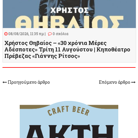
08/08/2026, 11:35 πμ |
0 σχόλια
Χρήστος Θηβαίος – «30 χρόνια Μέρες
Αδέσποτες» Τρίτη 11 Αυγούστου | Κηποθέατρο
Πρέβεζας «Γιάννης Ρίτσος»
Προηγούμενο άρθρο
Επόμενο άρθρο