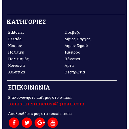
ΚΑΤΗΓΟΡΙΕΣ
Editorial
Πρέβεζα
Ελλάδα
Δήμος Πάργας
Κόσμος
Δήμος Ζηρού
Πολιτική
Ήπειρος
Πολιτισμός
Γιάννενα
Κοινωνία
Άρτα
Αθλητικά
Θεσπρωτία
ΕΠΙΚΟΙΝΩΝΙΑ
Επικοινωνήστε μαζί μας στο e-mail:
tomistinenimerosi@gmail.com
Ακολουθήστε μας στα social media