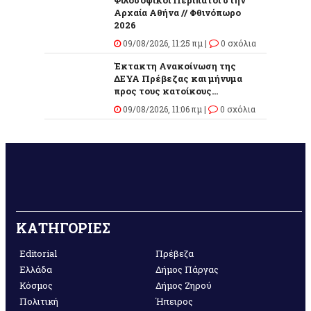
Αρχαία Αθήνα // Φθινόπωρο
2026
09/08/2026, 11:25 πμ |
0 σχόλια
Έκτακτη Ανακοίνωση της
ΔΕΥΑ Πρέβεζας και μήνυμα
προς τους κατοίκους...
09/08/2026, 11:06 πμ |
0 σχόλια
ΚΑΤΗΓΟΡΙΕΣ
Editorial
Πρέβεζα
Ελλάδα
Δήμος Πάργας
Κόσμος
Δήμος Ζηρού
Πολιτική
Ήπειρος