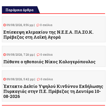
Παρόμοια άρθρα
09/08/2026, 8:56 μμ |
0 σχόλια
Επίσκεψη κλιμακίου της Ν.Ε.Ε.Α. ΠΑ.ΣΟ.Κ.
Πρέβεζας στη Λαϊκή Αγορά
09/08/2026, 7:26 μμ |
0 σχόλια
Πέθανε ο ηθοποιός Νίκος Καλογερόπουλος
09/08/2026, 5:42 μμ |
0 σχόλια
Έκτακτο Δελτίο Υψηλού Κινδύνου Εκδήλωσης
Πυρκαγιάς στην Π.Ε. Πρέβεζας τη Δευτέρα 10-
08-2026