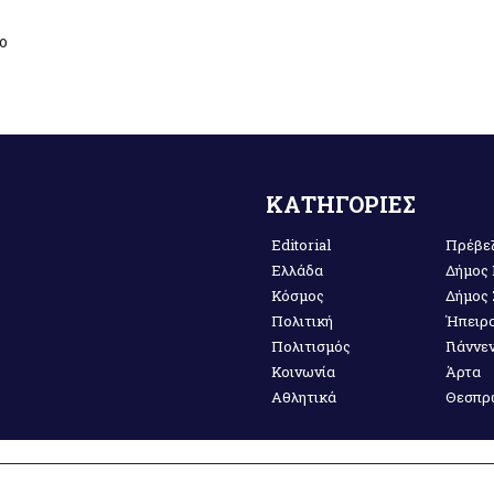
ο
ΚΑΤΗΓΟΡΙΕΣ
Editorial
Πρέβε
Ελλάδα
Δήμος
Κόσμος
Δήμος
Πολιτική
Ήπειρ
Πολιτισμός
Γιάννε
Κοινωνία
Άρτα
Αθλητικά
Θεσπρ