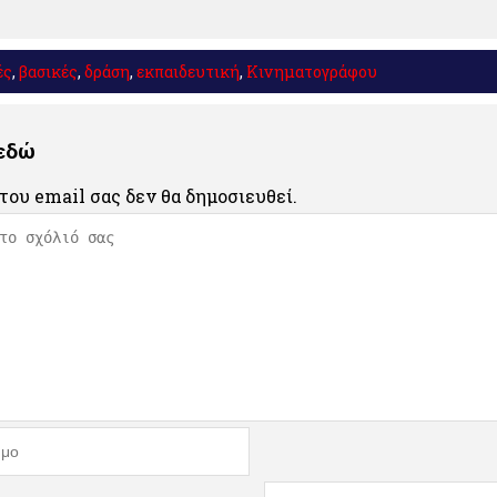
ές
,
βασικές
,
δράση
,
εκπαιδευτική
,
Κινηματογράφου
 εδώ
του email σας δεν θα δημοσιευθεί.