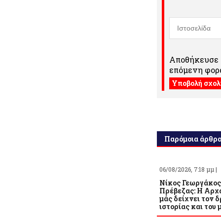
Αποθήκευσε τ
επόμενη φορά
Παρόμοια άρθρ
06/08/2026, 7:18 μμ |
Νίκος Γεωργάκος
Πρέβεζας: Η Αρχ
μάς δείχνει τον δ
ιστορίας και του 