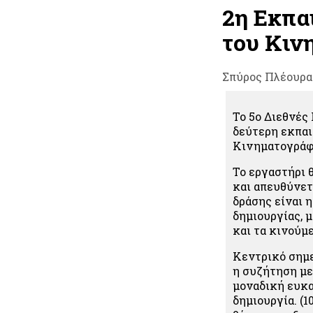
2η Εκπα
του Κιν
Σπύρος Πλέουρα
Το 5ο Διεθνές
δεύτερη εκπαι
Κινηματογράφο
Το εργαστήρι θ
και απευθύνετ
δράσης είναι 
δημιουργίας, 
και τα κινούμε
Κεντρικό σημε
η συζήτηση με
μοναδική ευκα
δημιουργία. (1