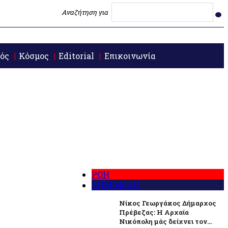
Αναζήτηση για
ός
Κόσμος
Editorial
Επικοινωνία
ΡΟΗ
ΔΗΜΟΦΙΛΗ
Νίκος Γεωργάκος Δήμαρχος
Πρέβεζας: Η Αρχαία
Νικόπολη μάς δείχνει τον...