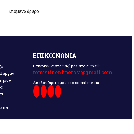
Επόμενο άρθρο
ΕΠΙΚΟΙΝΩΝΙΑ
Επικοινωνήστε μαζί μας στο e-mail:
ζα
tomistinenimerosi@gmail.com
 Πάργας
 Ζηρού
Ακολουθήστε μας στα social media
ος
να
ωτία