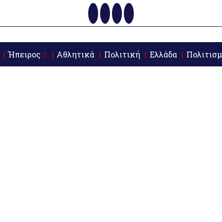
Ήπειρος
Αθλητικά
Πολιτική
Ελλάδα
Πολιτισμ