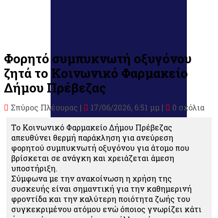
Φορητό συμπυκνωτή οξυγόνου
ζητά το Κοινωνικό Φαρμακείο
Δήμου Πρέβεζας
Σπύρος Πλέουρας
|
17/06/2026, 6:51 μμ |
0 σχόλια
Το Κοινωνικό Φαρμακείο Δήμου Πρέβεζας
απευθύνει θερμή παράκληση για ανεύρεση
φορητού συμπυκνωτή οξυγόνου για άτομο που
βρίσκεται σε ανάγκη και χρειάζεται άμεση
υποστήριξη.
Σύμφωνα με την ανακοίνωση η χρήση της
συσκευής είναι σημαντική για την καθημερινή
φροντίδα και την καλύτερη ποιότητα ζωής του
συγκεκριμένου ατόμου ενώ όποιος γνωρίζει κάτι