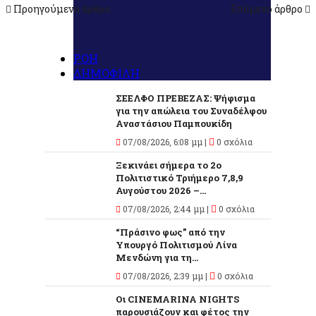
Προηγούμενο άρθρο
Επόμενο άρθρο
ΡΟΗ
ΔΗΜΟΦΙΛΗ
ΣΕΕΛΦΟ ΠΡΕΒΕΖΑΣ: Ψήφισμα
για την απώλεια του Συναδέλφου
Αναστάσιου Παμπουκίδη
07/08/2026, 6:08 μμ |
0 σχόλια
Ξεκινάει σήμερα το 2ο
Πολιτιστικό Τριήμερο 7,8,9
Αυγούστου 2026 –...
07/08/2026, 2:44 μμ |
0 σχόλια
“Πράσινο φως” από την
Υπουργό Πολιτισμού Λίνα
Μενδώνη για τη...
07/08/2026, 2:39 μμ |
0 σχόλια
Οι CINEMARINA NIGHTS
παρουσιάζουν και φέτος την