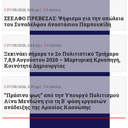
07/08/2026, 6:08 μμ |
0 σχόλια
ΣΕΕΛΦΟ ΠΡΕΒΕΖΑΣ: Ψήφισμα για την απώλεια
του Συναδέλφου Αναστάσιου Παμπουκίδη
07/08/2026, 2:44 μμ |
0 σχόλια
Ξεκινάει σήμερα το 2ο Πολιτιστικό Τριήμερο
7,8,9 Αυγούστου 2026 – Μαρτυρική Κρυοπηγή,
Κοινότητα Δημιουργίας
07/08/2026, 2:39 μμ |
0 σχόλια
“Πράσινο φως” από την Υπουργό Πολιτισμού
Λίνα Μενδώνη για τη Β΄ φάση εργασιών
ανάδειξης της Αρχαίας Κασσώπης