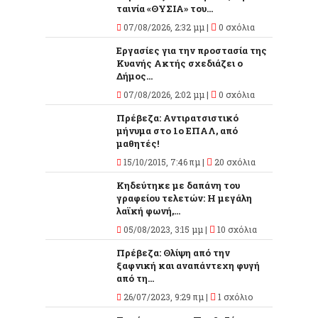
ταινία «ΘΥΣΙΑ» του...
07/08/2026, 2:32 μμ |
0 σχόλια
Εργασίες για την προστασία της
Κυανής Ακτής σχεδιάζει ο
Δήμος...
07/08/2026, 2:02 μμ |
0 σχόλια
Πρέβεζα: Αντιρατσιστικό
μήνυμα στο 1ο ΕΠΑΛ, από
μαθητές!
15/10/2015, 7:46 πμ |
20 σχόλια
Κηδεύτηκε με δαπάνη του
γραφείου τελετών: Η μεγάλη
λαϊκή φωνή,...
05/08/2023, 3:15 μμ |
10 σχόλια
Πρέβεζα: Θλίψη από την
ξαφνική και αναπάντεχη φυγή
από τη...
26/07/2023, 9:29 πμ |
1 σχόλιο