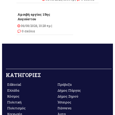
Αμοιβή αργίας 15ης
Αυγούστου
06/08/2026, 10:28 πμ |
0 σχόλια
ΚΑΤΗΓΟΡΙΕΣ
Editorial
Πρέβεζα
Ελλάδα
Δήμος Πάργας
Κόσμος
Δήμος Ζηρού
Πολιτική
Ήπειρος
Πολιτισμός
Γιάννενα
Κοινωνία
Άρτα