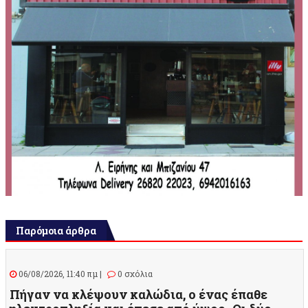
Παρόμοια άρθρα
06/08/2026, 11:40 πμ |
0 σχόλια
Πήγαν να κλέψουν καλώδια, ο ένας έπαθε