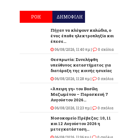
ΡΟΗ
ΔΗΜΟΦΙΛΗ
Πήγαν να κλέψουν καλώδια, ο
ένας έπαθε ηλεκτροπληξία και
έπεσε...
06/08/2026, 11:40 πμ |
0 σχόλια
Θεσπρωτία: Συνελήφθη
υπεύθυνος καταστήματος για
διατάραξη της κοινής ησυχίας
06/08/2026, 11:28 πμ |
0 σχόλια
«Άπειρη γη» του Βασίλη
Μαζωμένου – Παρασκευή 7
Αυγούστου 2026...
06/08/2026, 11:23 πμ |
0 σχόλια
Νοσοκομείο Πρέβεζας: 10, 11
και 12 Αυγούστου 2026 η
μετεγκατάσταση...
06/08/2026, 11:06 πμ |
0 σχόλια