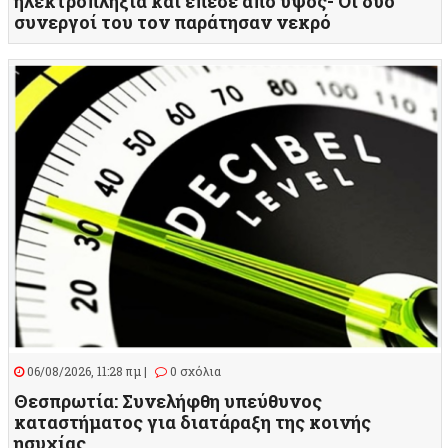
ηλεκτροπληξία και έπεσε από ύψος- Οι δύο
συνεργοί του τον παράτησαν νεκρό
06/08/2026, 11:28 πμ |
0 σχόλια
Θεσπρωτία: Συνελήφθη υπεύθυνος
καταστήματος για διατάραξη της κοινής
ησυχίας