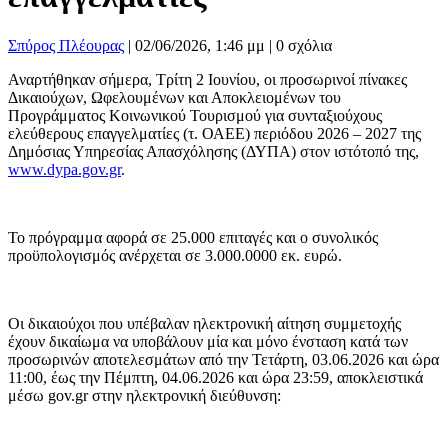
Σπύρος Πλέουρας
|
02/06/2026, 1:46 μμ |
0 σχόλια
Αναρτήθηκαν σήμερα, Τρίτη 2 Ιουνίου, οι προσωρινοί πίνακες
Δικαιούχων, Ωφελουμένων και Αποκλειομένων του
Προγράμματος Κοινωνικού Τουρισμού για συνταξιούχους
ελεύθερους επαγγελματίες (τ. ΟΑΕΕ) περιόδου 2026 – 2027 της
Δημόσιας Υπηρεσίας Απασχόλησης (ΔΥΠΑ) στον ιστότοπό της,
www.dypa.gov.gr
.
Το πρόγραμμα αφορά σε 25.000 επιταγές και ο συνολικός
προϋπολογισμός ανέρχεται σε 3.000.0000 εκ. ευρώ.
Οι δικαιούχοι που υπέβαλαν ηλεκτρονική αίτηση συμμετοχής
έχουν δικαίωμα να υποβάλουν μία και μόνο ένσταση κατά των
προσωρινών αποτελεσμάτων από την Τετάρτη, 03.06.2026 και ώρα
11:00, έως την Πέμπτη, 04.06.2026 και ώρα 23:59, αποκλειστικά
μέσω gov.gr στην ηλεκτρονική διεύθυνση: