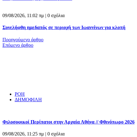
09/08/2026, 11:02 πμ |
0 σχόλια
Συνελήφθη ημεδαπός σε περιοχή των Ιωαννίνων για κλοπή
Προηγούμενο άρθρο
Επόμενο άρθρο
ΡΟΗ
ΔΗΜΟΦΙΛΗ
Φιλοσοφικοί Περίπατοι στην Αρχαία Αθήνα // Φθινόπωρο 2026
09/08/2026, 11:25 πμ |
0 σχόλια