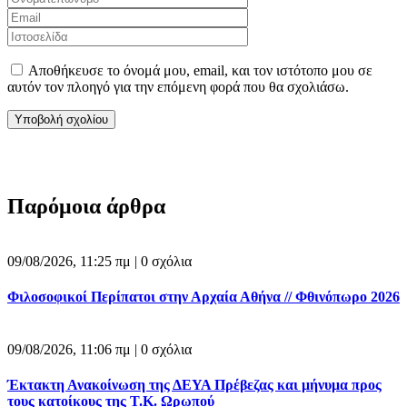
Αποθήκευσε το όνομά μου, email, και τον ιστότοπο μου σε
αυτόν τον πλοηγό για την επόμενη φορά που θα σχολιάσω.
Παρόμοια άρθρα
09/08/2026, 11:25 πμ |
0 σχόλια
Φιλοσοφικοί Περίπατοι στην Αρχαία Αθήνα // Φθινόπωρο 2026
09/08/2026, 11:06 πμ |
0 σχόλια
Έκτακτη Ανακοίνωση της ΔΕΥΑ Πρέβεζας και μήνυμα προς
τους κατοίκους της Τ.Κ. Ωρωπού