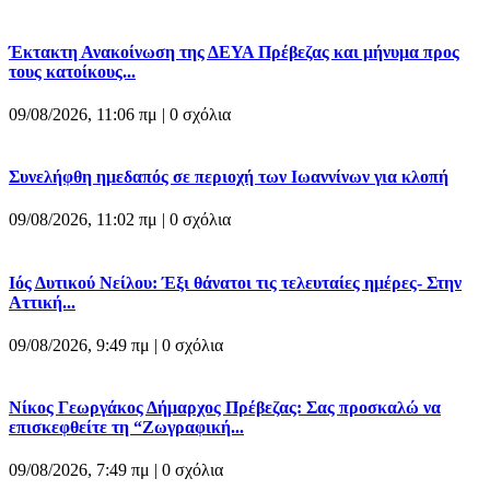
Έκτακτη Ανακοίνωση της ΔΕΥΑ Πρέβεζας και μήνυμα προς
τους κατοίκους...
09/08/2026, 11:06 πμ |
0 σχόλια
Συνελήφθη ημεδαπός σε περιοχή των Ιωαννίνων για κλοπή
09/08/2026, 11:02 πμ |
0 σχόλια
Ιός Δυτικού Νείλου: Έξι θάνατοι τις τελευταίες ημέρες- Στην
Αττική...
09/08/2026, 9:49 πμ |
0 σχόλια
Νίκος Γεωργάκος Δήμαρχος Πρέβεζας: Σας προσκαλώ να
επισκεφθείτε τη “Ζωγραφική...
09/08/2026, 7:49 πμ |
0 σχόλια