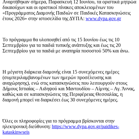
Αναρτήθηκαν σήμερα, Παρασκευή 12 Ιουνίου, τα οριστικά μητρώα
δικαιούχων και οι οριστικοί πίνακες αποκλειομένων του
«Προγράμματος Διαμονής Παιδιών σε Παιδικές Κατασκηνώσεις
έτους 2026» στην ιστοσελίδα της ΔΥΠΑ:
www.dypa.gov.gr
Το πρόγραμμα θα υλοποιηθεί από τις 15 Ιουνίου έως τις 10
Σεπτεμβρίου για τα παιδιά τυπικής ανάπτυξης και έως τις 20
Σεπτεμβρίου για τα παιδιά με αναπηρία ποσοστού 50% και άνω.
Η μέγιστη διάρκεια διαμονής είναι 15 συνεχόμενες ημέρες
(συμπεριλαμβανομένων των ημερών προσέλευσης και
αναχώρησης), ενώ στις κατασκηνώσεις που λειτουργούν στους
Δήμους Ιστιαίας – Αιδηψού και Μαντουδίου – Λίμνης – Αγ. Άννας,
καθώς και σε κατασκηνώσεις της Περιφέρειας Θεσσαλίας, η
διαμονή μπορεί να διαρκέσει έως 30 συνεχόμενες ημέρες.
Όλες οι πληροφορίες για το πρόγραμμα βρίσκονται στην
ηλεκτρονική διεύθυνση:
https://www.dypa.gov.gr/paidikes-
kataskinwseis