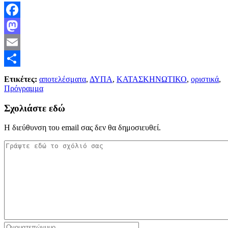
Facebook
Mastodon
Email
Μοιραστείτε
Ετικέτες:
αποτελέσματα
,
ΔΥΠΑ
,
ΚΑΤΑΣΚΗΝΩΤΙΚΟ
,
οριστικά
,
Πρόγραμμα
Σχολιάστε εδώ
Η διεύθυνση του email σας δεν θα δημοσιευθεί.