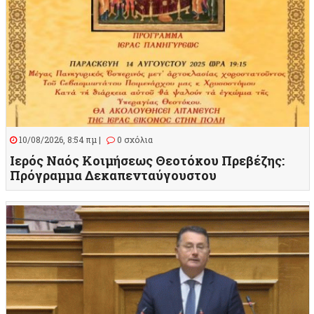
10/08/2026, 8:54 πμ |
0 σχόλια
Ιερός Ναός Κοιμήσεως Θεοτόκου Πρεβέζης:
Πρόγραμμα Δεκαπενταύγουστου