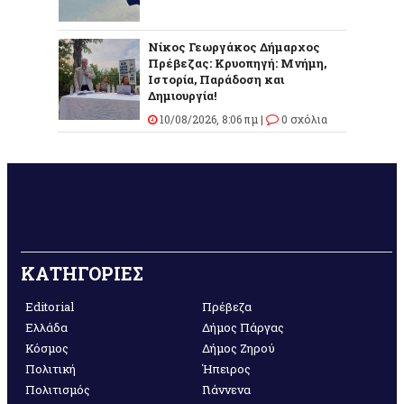
Νίκος Γεωργάκος Δήμαρχος
Πρέβεζας: Κρυοπηγή: Μνήμη,
Ιστορία, Παράδοση και
Δημιουργία!
10/08/2026, 8:06 πμ |
0 σχόλια
ΚΑΤΗΓΟΡΙΕΣ
Editorial
Πρέβεζα
Ελλάδα
Δήμος Πάργας
Κόσμος
Δήμος Ζηρού
Πολιτική
Ήπειρος
Πολιτισμός
Γιάννενα