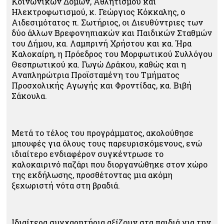
Κοινωνικών Δομών, Αθλητισμού και
Ηλεκτροφωτισμού, κ. Γεώργιος Κόκκαλης, ο
Αιδεσιμότατος π. Σωτήριος, οι Διευθύντριες των
δύο άλλων Βρεφονηπιακών και Παιδικών Σταθμών
του Δήμου, κα. Λαμπρινή Χρήστου και κα. Ήρα
Καλοκαίρη, η Πρόεδρος του Μορφωτικού Συλλόγου
Θεσπρωτικού κα. Γωγώ Δράκου, καθώς και η
Αναπληρώτρια Προϊσταμένη του Τμήματος
Προσχολικής Αγωγής και Φροντίδας, κα. Βιβή
Σάκουλα.
Μετά το τέλος του προγράμματος, ακολούθησε
μπουφές για όλους τους παρευρισκόμενους, ενώ
ιδιαίτερο ενδιαφέρον συγκέντρωσε το
καλοκαιρινό παζάρι που διοργανώθηκε στον χώρο
της εκδήλωσης, προσθέτοντας μια ακόμη
ξεχωριστή νότα στη βραδιά.
Ιδιαίτερα συγχαρητήρια αξίζουν στα παιδιά για την