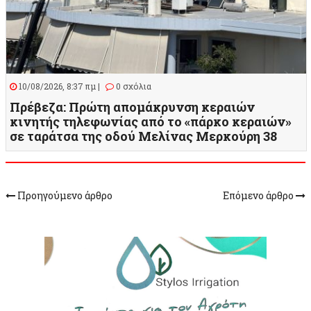
10/08/2026, 8:37 πμ |
0 σχόλια
Πρέβεζα: Πρώτη απομάκρυνση κεραιών
κινητής τηλεφωνίας από το «πάρκο κεραιών»
σε ταράτσα της οδού Μελίνας Μερκούρη 38
Προηγούμενο άρθρο
Επόμενο άρθρο