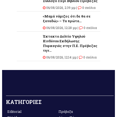
Σύλλογο Περί Βιβλίου Πρέβεζας
06/08/2026, 2:39 μμ |
0 σχόλια
«Μαμά νόμιζες ότι δε θα σε
ξαναδώ;» – Τα πρώτα...
06/08/2026, 12:28 μμ |
0 σχόλια
Έκτακτο Δελτίο Υψηλού
Κινδύνου Εκδήλωσης
Πυρκαγιάς στην Π.Ε. Πρέβεζας
την...
06/08/2026, 12:14 μμ |
0 σχόλια
ΚΑΤΗΓΟΡΙΕΣ
Editorial
Πρέβεζα