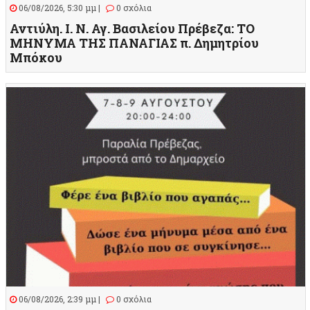
06/08/2026, 5:30 μμ |
0 σχόλια
Αντιύλη. Ι. Ν. Αγ. Βασιλείου Πρέβεζα: ΤΟ
ΜΗΝΥΜΑ ΤΗΣ ΠΑΝΑΓΙΑΣ π. Δημητρίου
Μπόκου
06/08/2026, 2:39 μμ |
0 σχόλια