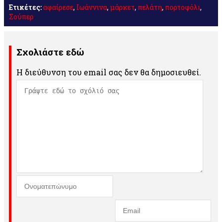
Ετικέτες:
αφαίρεσε
,
Ιωάννινα
,
μάρκετ
,
πελάτη
,
πορτοφόλι
,
Σούπερ
Σχολιάστε εδώ
Η διεύθυνση του email σας δεν θα δημοσιευθεί.