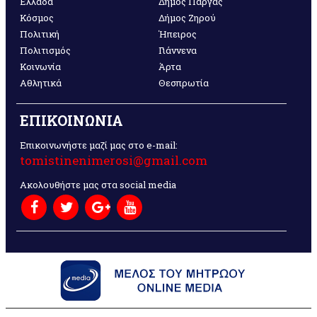
Ελλάδα
Δήμος Πάργας
Κόσμος
Δήμος Ζηρού
Πολιτική
Ήπειρος
Πολιτισμός
Γιάννενα
Κοινωνία
Άρτα
Αθλητικά
Θεσπρωτία
ΕΠΙΚΟΙΝΩΝΙΑ
Επικοινωνήστε μαζί μας στο e-mail:
tomistinenimerosi@gmail.com
Ακολουθήστε μας στα social media