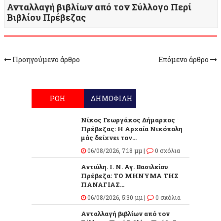
Ανταλλαγή βιβλίων από τον Σύλλογο Περί
Βιβλίου Πρέβεζας
Προηγούμενο άρθρο
Επόμενο άρθρο
ΡΟΗ
ΔΗΜΟΦΙΛΗ
Νίκος Γεωργάκος Δήμαρχος
Πρέβεζας: Η Αρχαία Νικόπολη
μάς δείχνει τον...
06/08/2026, 7:18 μμ |
0 σχόλια
Αντιύλη. Ι. Ν. Αγ. Βασιλείου
Πρέβεζα: ΤΟ ΜΗΝΥΜΑ ΤΗΣ
ΠΑΝΑΓΙΑΣ...
06/08/2026, 5:30 μμ |
0 σχόλια
Ανταλλαγή βιβλίων από τον