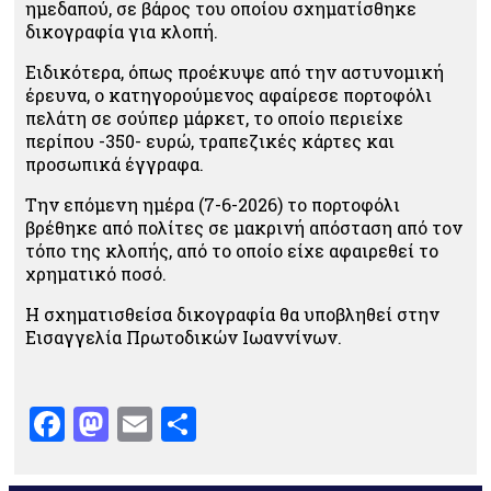
ημεδαπού, σε βάρος του οποίου σχηματίσθηκε
δικογραφία για κλοπή.
Ειδικότερα, όπως προέκυψε από την αστυνομική
έρευνα, ο κατηγορούμενος αφαίρεσε πορτοφόλι
πελάτη σε σούπερ μάρκετ, το οποίο περιείχε
περίπου -350- ευρώ, τραπεζικές κάρτες και
προσωπικά έγγραφα.
Την επόμενη ημέρα (7-6-2026) το πορτοφόλι
βρέθηκε από πολίτες σε μακρινή απόσταση από τον
τόπο της κλοπής, από το οποίο είχε αφαιρεθεί το
χρηματικό ποσό.
Η σχηματισθείσα δικογραφία θα υποβληθεί στην
Εισαγγελία Πρωτοδικών Ιωαννίνων.
Facebook
Mastodon
Email
Μοιραστείτε