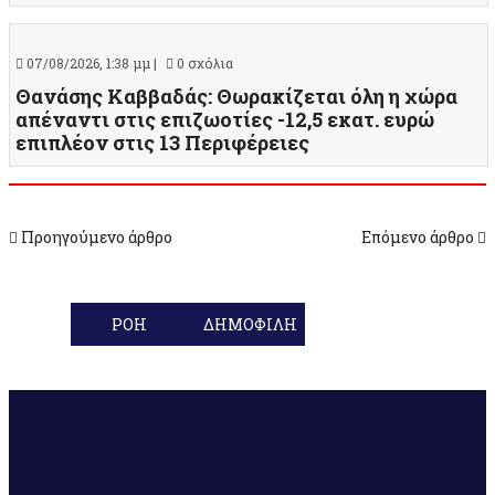
07/08/2026, 1:38 μμ |
0 σχόλια
Θανάσης Καββαδάς: Θωρακίζεται όλη η χώρα
απέναντι στις επιζωοτίες -12,5 εκατ. ευρώ
επιπλέον στις 13 Περιφέρειες
Προηγούμενο άρθρο
Επόμενο άρθρο
ΡΟΗ
ΔΗΜΟΦΙΛΗ