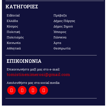
ΚΑΤΗΓΟΡΙΕΣ
Editorial
Πρέβεζα
Ελλάδα
Δήμος Πάργας
Κόσμος
Δήμος Ζηρού
Πολιτική
Ήπειρος
Πολιτισμός
Γιάννενα
Κοινωνία
Άρτα
Αθλητικά
Θεσπρωτία
ΕΠΙΚΟΙΝΩΝΙΑ
Επικοινωνήστε μαζί μας στο e-mail:
tomistinenimerosi@gmail.com
Ακολουθήστε μας στα social media