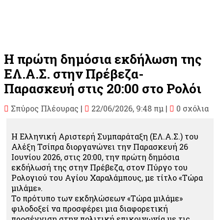
Η πρώτη δημόσια εκδήλωση της
ΕΛ.Α.Σ. στην Πρέβεζα-
Παρασκευή στις 20:00 στο Ρολόι
Σπύρος Πλέουρας
|
22/06/2026, 9:48 πμ |
0 σχόλια
Η Ελληνική Αριστερή Συμπαράταξη (ΕΛ.Α.Σ.) του
Αλέξη Τσίπρα διοργανώνει την Παρασκευή 26
Ιουνίου 2026, στις 20:00, την πρώτη δημόσια
εκδήλωσή της στην Πρέβεζα, στον Πύργο του
Ρολογιού του Αγίου Χαραλάμπους, με τίτλο «Τώρα
μιλάμε».
Το πρότυπο των εκδηλώσεων «Τώρα μιλάμε»
φιλοδοξεί να προσφέρει μια διαφορετική
προσέγγιση στην πολιτική επικοινωνία με τις