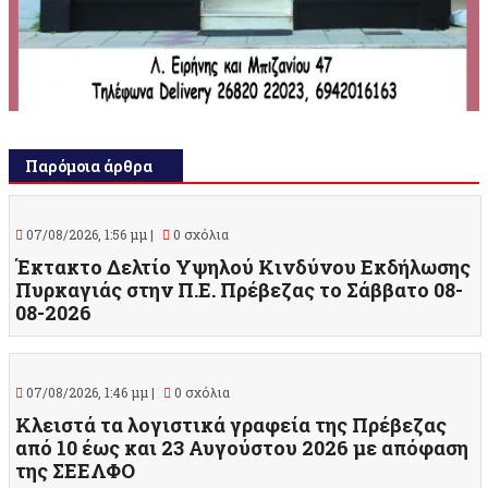
Παρόμοια άρθρα
07/08/2026, 1:56 μμ |
0 σχόλια
Έκτακτο Δελτίο Υψηλού Κινδύνου Εκδήλωσης
Πυρκαγιάς στην Π.Ε. Πρέβεζας το Σάββατο 08-
08-2026
07/08/2026, 1:46 μμ |
0 σχόλια
Κλειστά τα λογιστικά γραφεία της Πρέβεζας
από 10 έως και 23 Αυγούστου 2026 με απόφαση
της ΣΕΕΛΦΟ