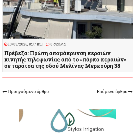
10/08/2026, 8:37 πμ |
0 σχόλια
Πρέβεζα: Πρώτη απομάκρυνση κεραιών
κινητής τηλεφωνίας από το «πάρκο κεραιών»
σε ταράτσα της οδού Μελίνας Μερκούρη 38
Προηγούμενο άρθρο
Επόμενο άρθρο