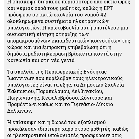
Η επίσκεψη διήρκεσε περισσότερο από οκτώ ώρες
και γέμισε χαρά τους μαθητές, καθώς η ΕΡΤ
πρόσφερε σε οκτώ σχολεία του νομού 42
ολοκληρωμένα συστήματα ηλεκτρονικών
υπολογιστών. Η πρωτοβουλία αυτή αποτέλεσε μια
ουσιαστική κίνηση στήριξης των
απομακρυσμένων εκπαιδευτικών κοινοτήτων της
χώρας και μια έμπρακτη επιβεβαίωση ότι η
δημόσια ραδιοτηλεόραση βρίσκεται κοντά στην
κοινωνία και στη νέα γενιά.
Τα σχολεία της Περιφερειακής Ενότητας
Ιωαννίνων που παρέλαβαν τους ηλεκτρονικούς
υπολογιστές είναι τα εξής: τα Δημοτικά Σχολεία
Καλπακίου, Παρακαλάμου, Δελβινακίου,
Πωγωνιανής, Κεφαλοβρύσου, Κόνιτσας και
Πραμάντων, καθώς και το Γυμνάσιο-Λύκειο
Δολιανών.
Η επίσκεψη και η δωρεά του εξοπλισμού
προκάλεσαν ιδιαίτερη χαρά στους μαθητές, καθώς
οι ηλεκτρονικοί υπολογιστές προσφέρουν στις