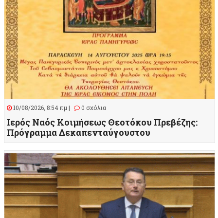
10/08/2026, 8:54 πμ |
0 σχόλια
Ιερός Ναός Κοιμήσεως Θεοτόκου Πρεβέζης:
Πρόγραμμα Δεκαπενταύγουστου