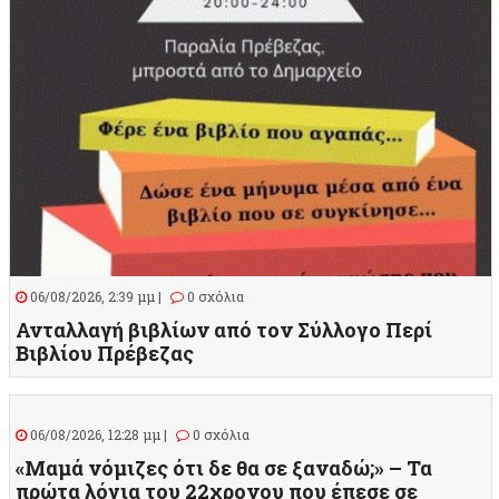
06/08/2026, 2:39 μμ |
0 σχόλια
Ανταλλαγή βιβλίων από τον Σύλλογο Περί
Βιβλίου Πρέβεζας
06/08/2026, 12:28 μμ |
0 σχόλια
«Μαμά νόμιζες ότι δε θα σε ξαναδώ;» – Τα
πρώτα λόγια του 22χρονου που έπεσε σε