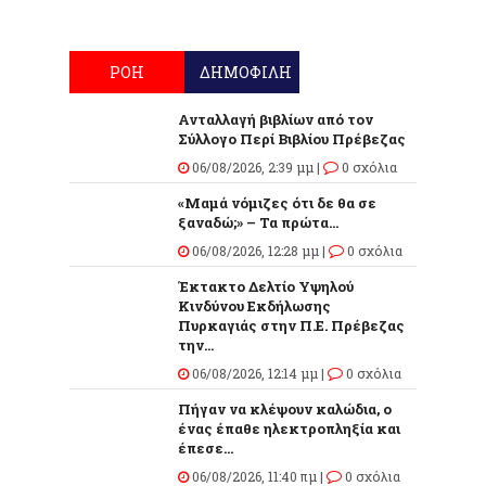
ΡΟΗ
ΔΗΜΟΦΙΛΗ
Ανταλλαγή βιβλίων από τον
Σύλλογο Περί Βιβλίου Πρέβεζας
06/08/2026, 2:39 μμ |
0 σχόλια
«Μαμά νόμιζες ότι δε θα σε
ξαναδώ;» – Τα πρώτα...
06/08/2026, 12:28 μμ |
0 σχόλια
Έκτακτο Δελτίο Υψηλού
Κινδύνου Εκδήλωσης
Πυρκαγιάς στην Π.Ε. Πρέβεζας
την...
06/08/2026, 12:14 μμ |
0 σχόλια
Πήγαν να κλέψουν καλώδια, ο
ένας έπαθε ηλεκτροπληξία και
έπεσε...
06/08/2026, 11:40 πμ |
0 σχόλια