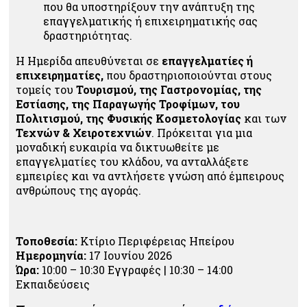
που θα υποστηρίξουν την ανάπτυξη της
επαγγελματικής ή επιχειρηματικής σας
δραστηριότητας.
Η Ημερίδα απευθύνεται σε
επαγγελματίες ή
επιχειρηματίες,
που δραστηριοποιούνται στους
τομείς του
Τουρισμού, της Γαστρονομίας, της
Εστίασης, της Παραγωγής Τροφίμων, του
Πολιτισμού, της Φυσικής Κοσμετολογίας
και των
Τεχνών & Χειροτεχνιών
. Πρόκειται για μια
μοναδική ευκαιρία να δικτυωθείτε με
επαγγελματίες του κλάδου, να ανταλλάξετε
εμπειρίες και να αντλήσετε γνώση από έμπειρους
ανθρώπους της αγοράς.
Τοποθεσία:
Κτίριο Περιφέρειας Ηπείρου
Ημερομηνία:
17 Ιουνίου 2026
Ώρα:
10:00 – 10:30 Εγγραφές | 10:30 – 14:00
Εκπαιδεύσεις