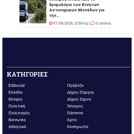
δρομολόγια των Κινητών
Αστυνομικών Μονάδων για
την...
07/08/2026, 10:56 πμ |
0 σχόλια
ΚΑΤΗΓΟΡΙΕΣ
Editorial
Πρέβεζα
Ελλάδα
Δήμος Πάργας
Κόσμος
Δήμος Ζηρού
Πολιτική
Ήπειρος
Πολιτισμός
Γιάννενα
Κοινωνία
Άρτα
Αθλητικά
Θεσπρωτία