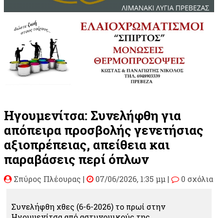
Ηγουμενίτσα: Συνελήφθη για
απόπειρα προσβολής γενετήσιας
αξιοπρέπειας, απείθεια και
παραβάσεις περί όπλων
Σπύρος Πλέουρας
|
07/06/2026, 1:35 μμ |
0 σχόλια
Συνελήφθη χθες (6-6-2026) το πρωί στην
Ηγουμενίτσα από αστυνομικούς της