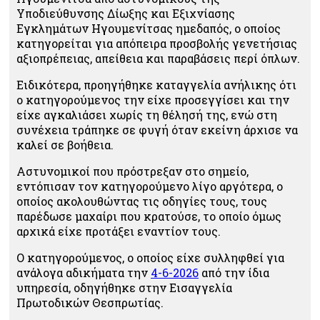
Υποδιεύθυνσης Δίωξης και Εξιχνίασης
Εγκλημάτων Ηγουμενίτσας ημεδαπός, ο οποίος
κατηγορείται για απόπειρα προσβολής γενετήσιας
αξιοπρέπειας, απείθεια και παραβάσεις περί όπλων.
Ειδικότερα, προηγήθηκε καταγγελία ανήλικης ότι
ο κατηγορούμενος την είχε προσεγγίσει και την
είχε αγκαλιάσει χωρίς τη θέλησή της, ενώ στη
συνέχεια τράπηκε σε φυγή όταν εκείνη άρχισε να
καλεί σε βοήθεια.
Αστυνομικοί που πρόστρεξαν στο σημείο,
εντόπισαν τον κατηγορούμενο λίγο αργότερα, ο
οποίος ακολουθώντας τις οδηγίες τους, τους
παρέδωσε μαχαίρι που κρατούσε, το οποίο όμως
αρχικά είχε προτάξει εναντίον τους.
Ο κατηγορούμενος, ο οποίος είχε συλληφθεί για
ανάλογα αδικήματα την
4-6-2026
από την ίδια
υπηρεσία, οδηγήθηκε στην Εισαγγελία
Πρωτοδικών Θεσπρωτίας.