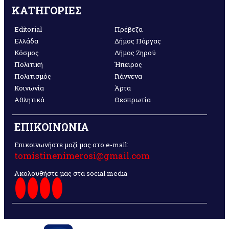
ΚΑΤΗΓΟΡΙΕΣ
Editorial
Πρέβεζα
Ελλάδα
Δήμος Πάργας
Κόσμος
Δήμος Ζηρού
Πολιτική
Ήπειρος
Πολιτισμός
Γιάννενα
Κοινωνία
Άρτα
Αθλητικά
Θεσπρωτία
ΕΠΙΚΟΙΝΩΝΙΑ
Επικοινωνήστε μαζί μας στο e-mail:
tomistinenimerosi@gmail.com
Ακολουθήστε μας στα social media