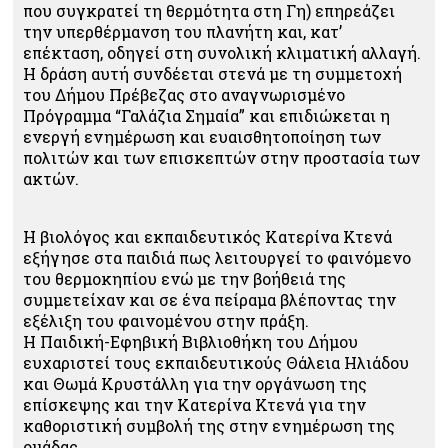
που συγκρατεί τη θερμότητα στη Γη) επηρεάζει
την υπερθέρμανση του πλανήτη και, κατ’
επέκταση, οδηγεί στη συνολική κλιματική αλλαγή.
H δράση αυτή συνδέεται στενά με τη συμμετοχή
του Δήμου Πρέβεζας στο αναγνωρισμένο
Πρόγραμμα “Γαλάζια Σημαία” και επιδιώκεται η
ενεργή ενημέρωση και ευαισθητοποίηση των
πολιτών και των επισκεπτών στην προστασία των
ακτών.
Η βιολόγος και εκπαιδευτικός Κατερίνα Κτενά
εξήγησε στα παιδιά πως λειτουργεί το φαινόμενο
του θερμοκηπίου ενώ με την βοήθειά της
συμμετείχαν και σε ένα πείραμα βλέποντας την
εξέλιξη του φαινομένου στην πράξη.
Η Παιδική-Εφηβική Βιβλιοθήκη του Δήμου
ευχαριστεί τους εκπαιδευτικούς Θάλεια Ηλιάδου
και Θωμά Κρυστάλλη για την οργάνωση της
επίσκεψης και την Κατερίνα Κτενά για την
καθοριστική συμβολή της στην ενημέρωση της
ομάδας.