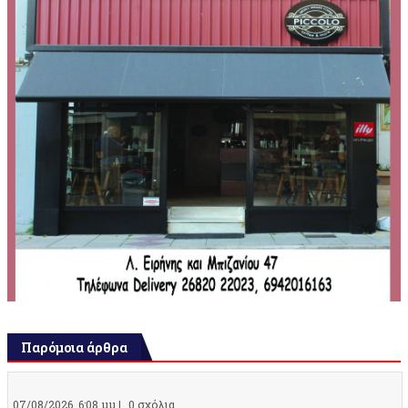
Παρόμοια άρθρα
07/08/2026, 6:08 μμ |
0 σχόλια