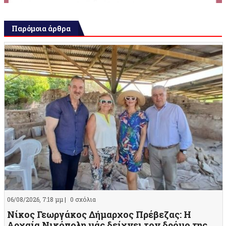
Παρόμοια άρθρα
06/08/2026, 7:18 μμ |
0 σχόλια
Νίκος Γεωργάκος Δήμαρχος Πρέβεζας: Η
Αρχαία Νικόπολη μάς δείχνει τον δρόμο της