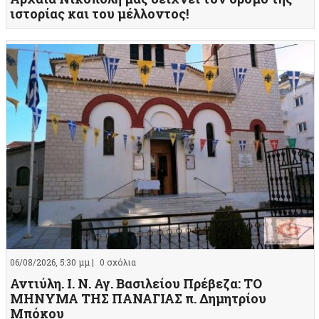
ιστορίας και του μέλλοντος!
06/08/2026, 5:30 μμ |
0 σχόλια
Αντιύλη. Ι. Ν. Αγ. Βασιλείου Πρέβεζα: ΤΟ
ΜΗΝΥΜΑ ΤΗΣ ΠΑΝΑΓΙΑΣ π. Δημητρίου
Μπόκου