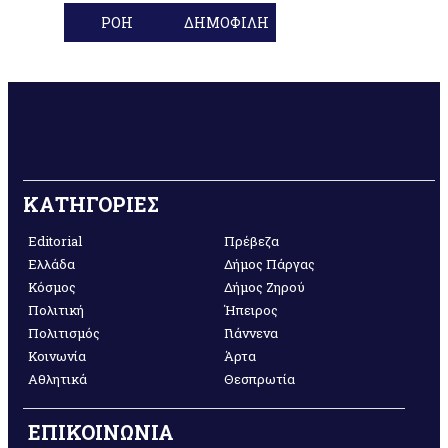
ΡΟΗ
ΔΗΜΟΦΙΛΗ
ΚΑΤΗΓΟΡΙΕΣ
Editorial
Πρέβεζα
Ελλάδα
Δήμος Πάργας
Κόσμος
Δήμος Ζηρού
Πολιτική
Ήπειρος
Πολιτισμός
Γιάννενα
Κοινωνία
Άρτα
Αθλητικά
Θεσπρωτία
ΕΠΙΚΟΙΝΩΝΙΑ