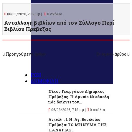
06/08/2026, 2:39 μμ |
0 σχόλια
Ανταλλαγή βιβλίων από τον Σύλλογο Περί
Βιβλίου Πρέβεζας
Προηγούμενο άρθρο
Επόμενο άρθρο
ΡΟΗ
ΔΗΜΟΦΙΛΗ
Νίκος Γεωργάκος Δήμαρχος
Πρέβεζας: Η Αρχαία Νικόπολη
μάς δείχνει τον...
06/08/2026, 7:18 μμ |
0 σχόλια
Αντιύλη. Ι. Ν. Αγ. Βασιλείου
Πρέβεζα: ΤΟ ΜΗΝΥΜΑ ΤΗΣ
ΠΑΝΑΓΙΑΣ...