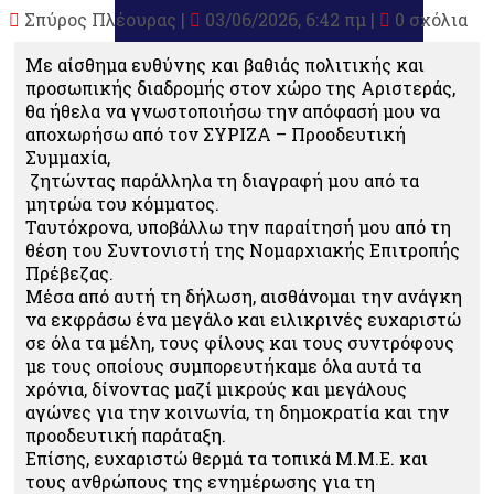
Σπύρος Πλέουρας
|
03/06/2026, 6:42 πμ |
0 σχόλια
Με αίσθημα ευθύνης και βαθιάς πολιτικής και
προσωπικής διαδρομής στον χώρο της Αριστεράς,
θα ήθελα να γνωστοποιήσω την απόφασή μου να
αποχωρήσω από τον ΣΥΡΙΖΑ – Προοδευτική
Συμμαχία,
ζητώντας παράλληλα τη διαγραφή μου από τα
μητρώα του κόμματος.
Ταυτόχρονα, υποβάλλω την παραίτησή μου από τη
θέση του Συντονιστή της Νομαρχιακής Επιτροπής
Πρέβεζας.
Μέσα από αυτή τη δήλωση, αισθάνομαι την ανάγκη
να εκφράσω ένα μεγάλο και ειλικρινές ευχαριστώ
σε όλα τα μέλη, τους φίλους και τους συντρόφους
με τους οποίους συμπορευτήκαμε όλα αυτά τα
χρόνια, δίνοντας μαζί μικρούς και μεγάλους
αγώνες για την κοινωνία, τη δημοκρατία και την
προοδευτική παράταξη.
Επίσης, ευχαριστώ θερμά τα τοπικά Μ.Μ.Ε. και
τους ανθρώπους της ενημέρωσης για τη