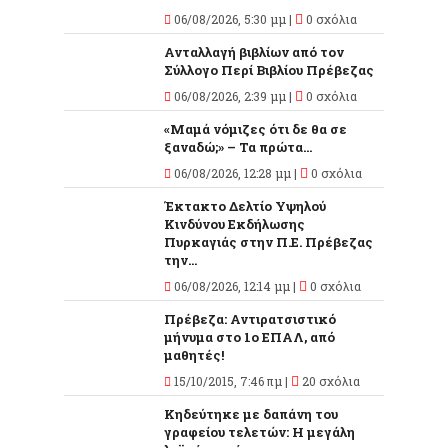
06/08/2026, 5:30 μμ |
0 σχόλια
Ανταλλαγή βιβλίων από τον
Σύλλογο Περί Βιβλίου Πρέβεζας
06/08/2026, 2:39 μμ |
0 σχόλια
«Μαμά νόμιζες ότι δε θα σε
ξαναδώ;» – Τα πρώτα...
06/08/2026, 12:28 μμ |
0 σχόλια
Έκτακτο Δελτίο Υψηλού
Κινδύνου Εκδήλωσης
Πυρκαγιάς στην Π.Ε. Πρέβεζας
την...
06/08/2026, 12:14 μμ |
0 σχόλια
Πρέβεζα: Αντιρατσιστικό
μήνυμα στο 1ο ΕΠΑΛ, από
μαθητές!
15/10/2015, 7:46 πμ |
20 σχόλια
Κηδεύτηκε με δαπάνη του
γραφείου τελετών: Η μεγάλη