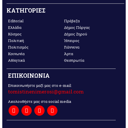
ΚΑΤΗΓΟΡΙΕΣ
Editorial
Πρέβεζα
Ελλάδα
Δήμος Πάργας
Κόσμος
Δήμος Ζηρού
Πολιτική
Ήπειρος
Πολιτισμός
Γιάννενα
Κοινωνία
Άρτα
Αθλητικά
Θεσπρωτία
ΕΠΙΚΟΙΝΩΝΙΑ
Επικοινωνήστε μαζί μας στο e-mail:
tomistinenimerosi@gmail.com
Ακολουθήστε μας στα social media