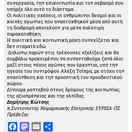
συνεργασία, την επικοινωνία και τον σεβασμό που
υπήρξε όλο αυτό το διάστημα.
Οι πολιτικές σχέσεις, οι ανθρώπινοι δεσμοί και οι
κοινές αγωνίες που αναπτύχθηκαν μέσα από αυτή
τη διαδρομή αποτελούν για μένα πολύτιμη
παρακαταθήκη.
Η πολιτική και κοινωνική μάχη συνεχίζεται και
δεν σταματά εδώ.
Δηλώνω παρών στις τρέχουσες εξελίξεις και θα
συμβάλω προκειμένου να συναντηθούμε ξανά όλοι
μαζί στους νέους αγώνες που έρχονται, υπό την
ηγεσία του συντρόφου Αλέξη Τσίπρα, με στόχο την
ανασύνθεση και την προοπτική του προοδευτικού
χώρου.
Δίνουμε ραντεβού στους δρόμους της κοινωνίας,
της αξιοπρέπειας και της ελπίδας.
Δημήτρης Κώτσης
π.Συντονιστής Νομαρχιακής Επιτροπής ΣΥΡΙΖΑ-ΠΣ
Πρέβεζας
Facebook
Mastodon
Email
Μοιραστείτε