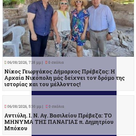
06/08/2026, 7:18 μμ |
0 σχόλια
Νίκος Γεωργάκος Δήμαρχος Πρέβεζας: Η
Αρχαία Νικόπολη μάς δείχνει τον δρόμο της
ιστορίας και του μέλλοντος!
06/08/2026, 5:30 μμ |
0 σχόλια
Αντιύλη. Ι. Ν. Αγ. Βασιλείου Πρέβεζα: ΤΟ
ΜΗΝΥΜΑ ΤΗΣ ΠΑΝΑΓΙΑΣ π. Δημητρίου
Μπόκου