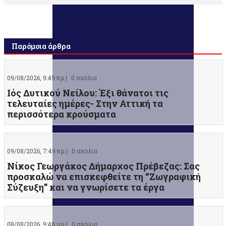
Παρόμοια άρθρα
09/08/2026, 9:49 πμ |
0 σχόλια
Ιός Δυτικού Νείλου: Έξι θάνατοι τις
τελευταίες ημέρες- Στην Αττική τα
περισσότερα κρούσματα
09/08/2026, 7:49 πμ |
0 σχόλια
Νίκος Γεωργάκος Δήμαρχος Πρέβεζας: Σας
προσκαλώ να επισκεφθείτε τη “Ζωγραφική
Σύζευξη” και να γνωρίσετε τα έργα
08/08/2026, 9:40 μμ |
0 σχόλια