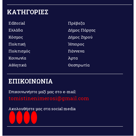
ΚΑΤΗΓΟΡΙΕΣ
Editorial
Πρέβεζα
Ελλάδα
Δήμος Πάργας
Κόσμος
Δήμος Ζηρού
Πολιτική
Ήπειρος
Πολιτισμός
Γιάννενα
Κοινωνία
Άρτα
Αθλητικά
Θεσπρωτία
ΕΠΙΚΟΙΝΩΝΙΑ
Επικοινωνήστε μαζί μας στο e-mail:
tomistinenimerosi@gmail.com
Ακολουθήστε μας στα social media