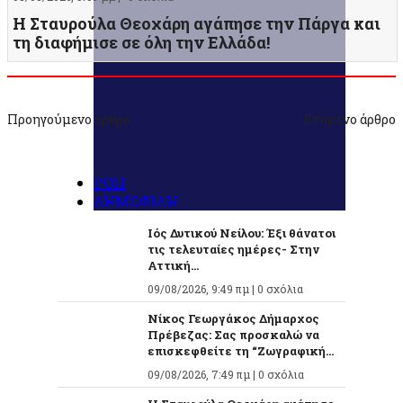
Η Σταυρούλα Θεοχάρη αγάπησε την Πάργα και
τη διαφήμισε σε όλη την Ελλάδα!
Προηγούμενο άρθρο
Επόμενο άρθρο
ΡΟΗ
ΔΗΜΟΦΙΛΗ
Ιός Δυτικού Νείλου: Έξι θάνατοι
τις τελευταίες ημέρες- Στην
Αττική...
09/08/2026, 9:49 πμ |
0 σχόλια
Νίκος Γεωργάκος Δήμαρχος
Πρέβεζας: Σας προσκαλώ να
επισκεφθείτε τη “Ζωγραφική...
09/08/2026, 7:49 πμ |
0 σχόλια