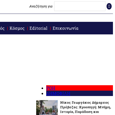
Αναζήτηση για
ός
Κόσμος
Editorial
Επικοινωνία
ΡΟΗ
ΔΗΜΟΦΙΛΗ
Νίκος Γεωργάκος Δήμαρχος
Πρέβεζας: Κρυοπηγή: Μνήμη,
Ιστορία, Παράδοση και