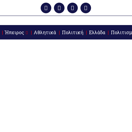
Ήπειρος
Αθλητικά
Πολιτική
Ελλάδα
Πολιτισμ