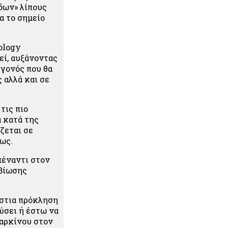
δων» λίπους
α το σημείο
ology
εί, αυξάνοντας
εγονός που θα
 αλλά και σε
τις πιο
α κατά της
ζεται σε
ως.
πέναντι στον
ιβίωσης
άστια πρόκληση
εύσει ή έστω να
καρκίνου στον