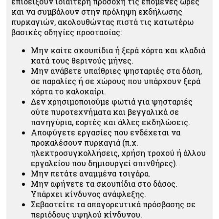
επιδείξουν ιδιαίτερη προσοχή τις επόμενες ώρες
και να συμβάλουν στην πρόληψη εκδήλωσης
πυρκαγιών, ακολουθώντας πιστά τις κατωτέρω
βασικές οδηγίες προστασίας:
Μην καίτε σκουπίδια ή ξερά χόρτα και κλαδιά
κατά τους θερινούς μήνες.
Μην ανάβετε υπαίθριες ψησταριές στα δάση,
σε παραλίες ή σε χώρους που υπάρχουν ξερά
χόρτα το καλοκαίρι.
Δεν χρησιμοποιούμε φωτιά για ψησταριές
ούτε πυροτεχνήματα και βεγγαλικά σε
πανηγύρια, εορτές και άλλες εκδηλώσεις.
Αποφύγετε εργασίες που ενδέχεται να
προκαλέσουν πυρκαγιά (π.χ.
ηλεκτροσυγκολλήσεις, χρήση τροχού ή άλλου
εργαλείου που δημιουργεί σπινθήρες).
Μην πετάτε αναμμένα τσιγάρα.
Μην αφήνετε τα σκουπίδια στο δάσος.
Υπάρχει κίνδυνος ανάφλεξης.
Σεβαστείτε τα απαγορευτικά πρόσβασης σε
περιόδους υψηλού κίνδυνου.