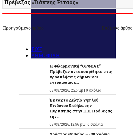
Πρέβεζας «Γιάννης Ρίτσος»
Προηγούμενο άρθρο
Επόμενο άρθρο
ΡΟΗ
ΔΗΜΟΦΙΛΗ
Η Φιλαρμονική “ΟΡΦΕΑΣ”
Πρέβεζας ανταποκρίθηκε στις
προσκλήσεις Δήμων και
εντυπωσίασε...
08/08/2026, 2:26 μμ |
0 σχόλια
Έκτακτο Δελτίο Υψηλού
Κινδύνου Εκδήλωσης
Πυρκαγιάς στην Π.Ε. Πρέβεζας
την...
08/08/2026, 12:56 μμ |
0 σχόλια
Χρήστος Θηβαίος – «30 χρόνια