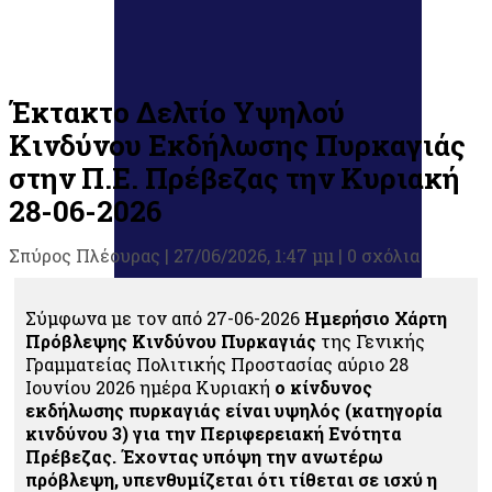
Έκτακτο Δελτίο Υψηλού
Κινδύνου Εκδήλωσης Πυρκαγιάς
στην Π.Ε. Πρέβεζας την Κυριακή
28-06-2026
Σπύρος Πλέουρας
|
27/06/2026, 1:47 μμ |
0 σχόλια
Σύμφωνα με τον από 27-06-2026
Ημερήσιο Χάρτη
Πρόβλεψης Κινδύνου Πυρκαγιάς
της Γενικής
Γραμματείας Πολιτικής Προστασίας αύριο
28
Ιουνίου 2026 ημέρα Κυριακή
ο κίνδυνος
εκδήλωσης πυρκαγιάς είναι υψηλός (κατηγορία
κινδύνου 3) για την Περιφερειακή Ενότητα
Πρέβεζας. Έχοντας υπόψη την ανωτέρω
πρόβλεψη, υπενθυμίζεται ότι τίθεται σε ισχύ η