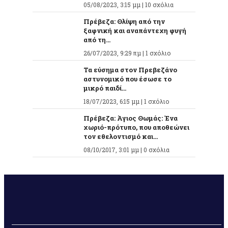
05/08/2023, 3:15 μμ |
10 σχόλια
Πρέβεζα: Θλίψη από την
ξαφνική και αναπάντεχη φυγή
από τη...
26/07/2023, 9:29 πμ |
1 σχόλιο
Τα εύσημα στον Πρεβεζάνο
αστυνομικό που έσωσε το
μικρό παιδί...
18/07/2023, 6:15 μμ |
1 σχόλιο
Πρέβεζα: Άγιος Θωμάς: Ένα
χωριό-πρότυπο, που αποθεώνει
τον εθελοντισμό και...
08/10/2017, 3:01 μμ |
0 σχόλια