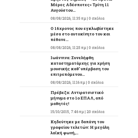
Μέρες Αδέσποτες» Τρίτη 11
Αυγούστου...
08/08/2026, 11:35 πμ |
0 σχόλια
O 16χρονος που εγκλωβίστηκε
μέσα στο αυτοκίνητο του και
πέθανε...
08/08/2026, 11:25 πμ |
0 σχόλια
Ιωάννινα: Συνελήφθη
καταστηματάρχης για χρήση
μουσικής καθ’ υπέρβαση του
επιτρεπόμενου...
08/08/2026, 11:16 πμ |
0 σχόλια
Πρέβεζα: Αντιρατσιστικό
μήνυμα στο 1ο ΕΠΑΛ, από
μαθητές!
15/10/2015, 7:46 πμ |
20 σχόλια
Κηδεύτηκε με δαπάνη του
γραφείου τελετών: Η μεγάλη
λαϊκή φωνή,...