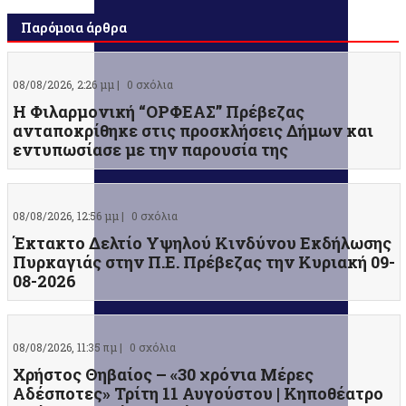
Παρόμοια άρθρα
08/08/2026, 2:26 μμ |
0 σχόλια
Η Φιλαρμονική “ΟΡΦΕΑΣ” Πρέβεζας
ανταποκρίθηκε στις προσκλήσεις Δήμων και
εντυπωσίασε με την παρουσία της
08/08/2026, 12:56 μμ |
0 σχόλια
Έκτακτο Δελτίο Υψηλού Κινδύνου Εκδήλωσης
Πυρκαγιάς στην Π.Ε. Πρέβεζας την Κυριακή 09-
08-2026
08/08/2026, 11:35 πμ |
0 σχόλια
Χρήστος Θηβαίος – «30 χρόνια Μέρες
Αδέσποτες» Τρίτη 11 Αυγούστου | Κηποθέατρο