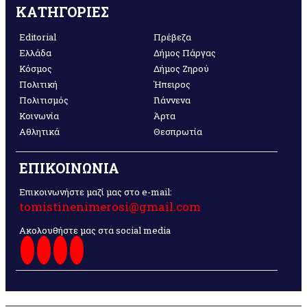
ΚΑΤΗΓΟΡΙΕΣ
Editorial
Πρέβεζα
Ελλάδα
Δήμος Πάργας
Κόσμος
Δήμος Ζηρού
Πολιτική
Ήπειρος
Πολιτισμός
Γιάννενα
Κοινωνία
Άρτα
Αθλητικά
Θεσπρωτία
ΕΠΙΚΟΙΝΩΝΙΑ
Επικοινωνήστε μαζί μας στο e-mail:
tomistinenimerosi@gmail.com
Ακολουθήστε μας στα social media