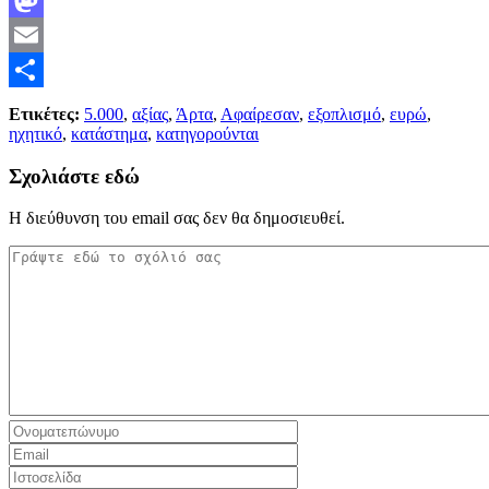
Mastodon
Email
Μοιραστείτε
Ετικέτες:
5.000
,
αξίας
,
Άρτα
,
Αφαίρεσαν
,
εξοπλισμό
,
ευρώ
,
ηχητικό
,
κατάστημα
,
κατηγορούνται
Σχολιάστε εδώ
Η διεύθυνση του email σας δεν θα δημοσιευθεί.