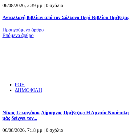
06/08/2026, 2:39 μμ |
0 σχόλια
Ανταλλαγή βιβλίων από τον Σύλλογο Περί Βιβλίου Πρέβεζας
Προηγούμενο άρθρο
Επόμενο άρθρο
ΡΟΗ
ΔΗΜΟΦΙΛΗ
Νίκος Γεωργάκος Δήμαρχος Πρέβεζας: Η Αρχαία Νικόπολη
μάς δείχνει τον...
06/08/2026, 7:18 μμ |
0 σχόλια