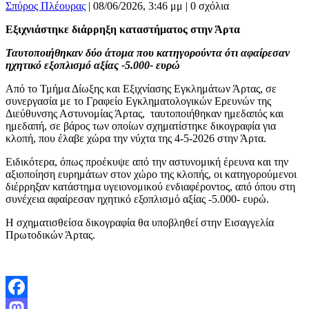
Σπύρος Πλέουρας
|
08/06/2026, 3:46 μμ |
0 σχόλια
Εξιχνιάστηκε διάρρηξη καταστήματος στην Άρτα
Ταυτοποιήθηκαν δύο άτομα που κατηγορούντα ότι αφαίρεσαν
ηχητικό εξοπλισμό αξίας -5.000- ευρώ
Από το Τμήμα Δίωξης και Εξιχνίασης Εγκλημάτων Άρτας, σε
συνεργασία με το Γραφείο Εγκληματολογικών Ερευνών της
Διεύθυνσης Αστυνομίας Άρτας, ταυτοποιήθηκαν ημεδαπός και
ημεδαπή, σε βάρος των οποίων σχηματίστηκε δικογραφία για
κλοπή, που έλαβε χώρα την νύχτα της 4-5-2026 στην Άρτα.
Ειδικότερα, όπως προέκυψε από την αστυνομική έρευνα και την
αξιοποίηση ευρημάτων στον χώρο της κλοπής, οι κατηγορούμενοι
διέρρηξαν κατάστημα υγειονομικού ενδιαφέροντος, από όπου στη
συνέχεια αφαίρεσαν ηχητικό εξοπλισμό αξίας -5.000- ευρώ.
Η σχηματισθείσα δικογραφία θα υποβληθεί στην Εισαγγελία
Πρωτοδικών Άρτας.
Facebook