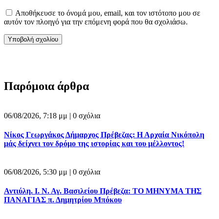
Αποθήκευσε το όνομά μου, email, και τον ιστότοπο μου σε
αυτόν τον πλοηγό για την επόμενη φορά που θα σχολιάσω.
Παρόμοια άρθρα
06/08/2026, 7:18 μμ |
0 σχόλια
Νίκος Γεωργάκος Δήμαρχος Πρέβεζας: Η Αρχαία Νικόπολη
μάς δείχνει τον δρόμο της ιστορίας και του μέλλοντος!
06/08/2026, 5:30 μμ |
0 σχόλια
Αντιύλη. Ι. Ν. Αγ. Βασιλείου Πρέβεζα: ΤΟ ΜΗΝΥΜΑ ΤΗΣ
ΠΑΝΑΓΙΑΣ π. Δημητρίου Μπόκου