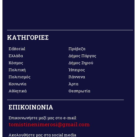
ΚΑΤΗΓΟΡΙΕΣ
Editorial
Πρέβεζα
Ελλάδα
Δήμος Πάργας
Κόσμος
Δήμος Ζηρού
Πολιτική
Ήπειρος
Πολιτισμός
Γιάννενα
Κοινωνία
Άρτα
Αθλητικά
Θεσπρωτία
ΕΠΙΚΟΙΝΩΝΙΑ
Επικοινωνήστε μαζί μας στο e-mail:
tomistinenimerosi@gmail.com
Ακολουθήστε μας στα social media