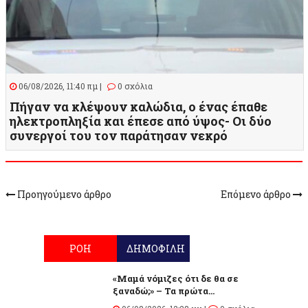
06/08/2026, 11:40 πμ |
0 σχόλια
Πήγαν να κλέψουν καλώδια, ο ένας έπαθε
ηλεκτροπληξία και έπεσε από ύψος- Οι δύο
συνεργοί του τον παράτησαν νεκρό
Προηγούμενο άρθρο
Επόμενο άρθρο
ΡΟΗ
ΔΗΜΟΦΙΛΗ
«Μαμά νόμιζες ότι δε θα σε
ξαναδώ;» – Τα πρώτα...