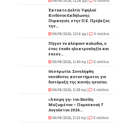
06/08/2026, 12:28 μμ |
0 σχόλια
Έκτακτο Δελτίο Υψηλού
Κινδύνου Εκδήλωσης
Πυρκαγιάς στην Π.Ε. Πρέβεζας
την...
06/08/2026, 12:14 μμ |
0 σχόλια
Πήγαν να κλέψουν καλώδια, ο
ένας έπαθε ηλεκτροπληξία και
έπεσε...
06/08/2026, 11:40 πμ |
0 σχόλια
Θεσπρωτία: Συνελήφθη
υπεύθυνος καταστήματος για
διατάραξη της κοινής ησυχίας
06/08/2026, 11:28 πμ |
0 σχόλια
«Άπειρη γη» του Βασίλη
Μαζωμένου – Παρασκευή 7
Αυγούστου 2026...
06/08/2026, 11:23 πμ |
0 σχόλια