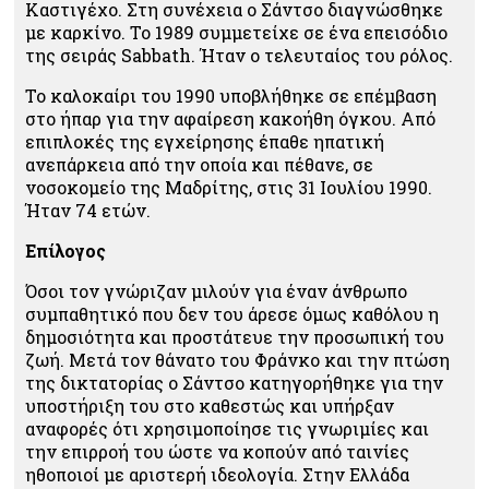
Καστιγέχο. Στη συνέχεια ο Σάντσο διαγνώσθηκε
με καρκίνο. Το 1989 συμμετείχε σε ένα επεισόδιο
της σειράς Sabbath. Ήταν ο τελευταίος του ρόλος.
Το καλοκαίρι του 1990 υποβλήθηκε σε επέμβαση
στο ήπαρ για την αφαίρεση κακοήθη όγκου. Από
επιπλοκές της εγχείρησης έπαθε ηπατική
ανεπάρκεια από την οποία και πέθανε, σε
νοσοκομείο της Μαδρίτης, στις 31 Ιουλίου 1990.
Ήταν 74 ετών.
Επίλογος
Όσοι τον γνώριζαν μιλούν για έναν άνθρωπο
συμπαθητικό που δεν του άρεσε όμως καθόλου η
δημοσιότητα και προστάτευε την προσωπική του
ζωή. Μετά τον θάνατο του Φράνκο και την πτώση
της δικτατορίας ο Σάντσο κατηγορήθηκε για την
υποστήριξη του στο καθεστώς και υπήρξαν
αναφορές ότι χρησιμοποίησε τις γνωριμίες και
την επιρροή του ώστε να κοπούν από ταινίες
ηθοποιοί με αριστερή ιδεολογία. Στην Ελλάδα