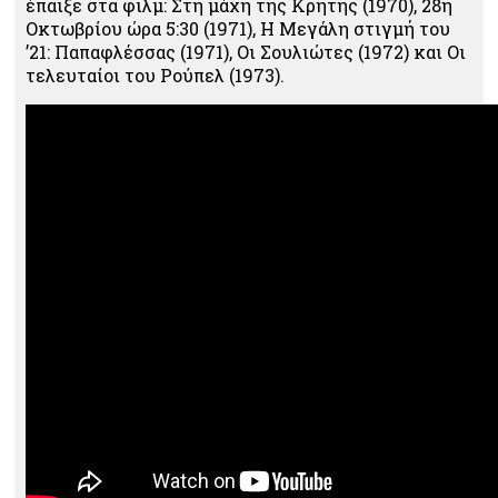
έπαιξε στα φιλμ: Στη μάχη της Κρήτης (1970), 28η
Οκτωβρίου ώρα 5:30 (1971), Η Μεγάλη στιγμή του
’21: Παπαφλέσσας (1971), Οι Σουλιώτες (1972) και Οι
τελευταίοι του Ρούπελ (1973).