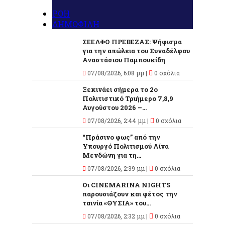
ΡΟΗ
ΔΗΜΟΦΙΛΗ
ΣΕΕΛΦΟ ΠΡΕΒΕΖΑΣ: Ψήφισμα
για την απώλεια του Συναδέλφου
Αναστάσιου Παμπουκίδη
07/08/2026, 6:08 μμ |
0 σχόλια
Ξεκινάει σήμερα το 2ο
Πολιτιστικό Τριήμερο 7,8,9
Αυγούστου 2026 –...
07/08/2026, 2:44 μμ |
0 σχόλια
“Πράσινο φως” από την
Υπουργό Πολιτισμού Λίνα
Μενδώνη για τη...
07/08/2026, 2:39 μμ |
0 σχόλια
Οι CINEMARINA NIGHTS
παρουσιάζουν και φέτος την
ταινία «ΘΥΣΙΑ» του...
07/08/2026, 2:32 μμ |
0 σχόλια