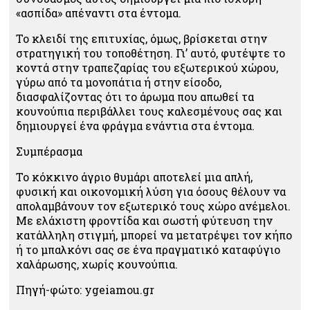
«ασπίδα» απέναντι στα έντομα.
Το κλειδί της επιτυχίας, όμως, βρίσκεται στην
στρατηγική του τοποθέτηση. Γι’ αυτό, φυτέψτε το
κοντά στην τραπεζαρίας του εξωτερικού χώρου,
γύρω από τα μονοπάτια ή στην είσοδο,
διασφαλίζοντας ότι το άρωμα που απωθεί τα
κουνούπια περιβάλλει τους καλεσμένους σας και
δημιουργεί ένα φράγμα ενάντια στα έντομα.
Συμπέρασμα
Το κόκκινο άγριο θυμάρι αποτελεί μια απλή,
φυσική και οικονομική λύση για όσους θέλουν να
απολαμβάνουν τον εξωτερικό τους χώρο ανέμελοι.
Με ελάχιστη φροντίδα και σωστή φύτευση την
κατάλληλη στιγμή, μπορεί να μετατρέψει τον κήπο
ή το μπαλκόνι σας σε ένα πραγματικό καταφύγιο
χαλάρωσης, χωρίς κουνούπια.
Πηγή-φώτο: ygeiamou.gr