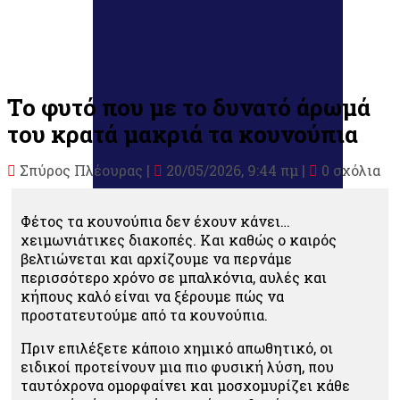
Το φυτό που με το δυνατό άρωμά
του κρατά μακριά τα κουνούπια
Σπύρος Πλέουρας
|
20/05/2026, 9:44 πμ |
0 σχόλια
Φέτος τα κουνούπια δεν έχουν κάνει…
χειμωνιάτικες διακοπές. Και καθώς ο καιρός
βελτιώνεται και αρχίζουμε να περνάμε
περισσότερο χρόνο σε μπαλκόνια, αυλές και
κήπους καλό είναι να ξέρουμε πώς να
προστατευτούμε από τα κουνούπια.
Πριν επιλέξετε κάποιο χημικό απωθητικό, οι
ειδικοί προτείνουν μια πιο φυσική λύση, που
ταυτόχρονα ομορφαίνει και μοσχομυρίζει κάθε