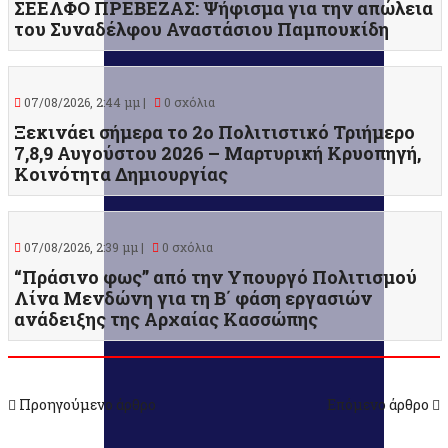
ΣΕΕΛΦΟ ΠΡΕΒΕΖΑΣ: Ψήφισμα για την απώλεια
του Συναδέλφου Αναστάσιου Παμπουκίδη
07/08/2026, 2:44 μμ |
0 σχόλια
Ξεκινάει σήμερα το 2ο Πολιτιστικό Τριήμερο
7,8,9 Αυγούστου 2026 – Μαρτυρική Κρυοπηγή,
Κοινότητα Δημιουργίας
07/08/2026, 2:39 μμ |
0 σχόλια
“Πράσινο φως” από την Υπουργό Πολιτισμού
Λίνα Μενδώνη για τη Β΄ φάση εργασιών
ανάδειξης της Αρχαίας Κασσώπης
Προηγούμενο άρθρο
Επόμενο άρθρο